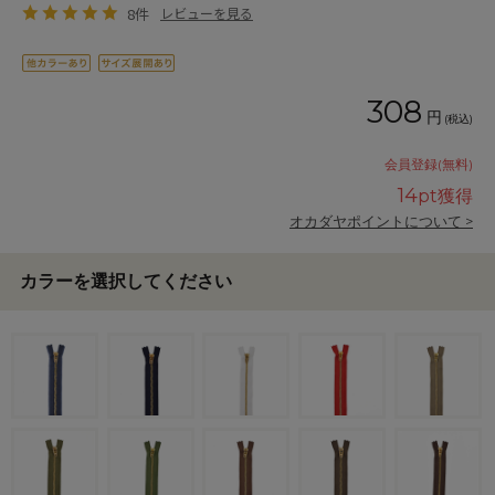
8件
レビューを見る
308
円
(税込)
会員登録(無料)
14
pt獲得
オカダヤポイントについて >
カラーを選択してください