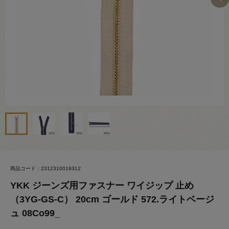
商品コード：2312310019312
YKK ジーンズ用ファスナー ワイジップ 止め
（3YG-GS-C） 20cm ゴールド 572.ライトベージ
ュ 08Co99_