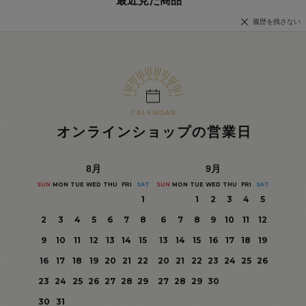
最近見た商品
履歴を残さない
オンラインショップの営業日
8
月
9
月
SUN
MON
TUE
WED
THU
FRI
SAT
SUN
MON
TUE
WED
THU
FRI
SAT
1
1
2
3
4
5
2
3
4
5
6
7
8
6
7
8
9
10
11
12
9
10
11
12
13
14
15
13
14
15
16
17
18
19
16
17
18
19
20
21
22
20
21
22
23
24
25
26
23
24
25
26
27
28
29
27
28
29
30
30
31