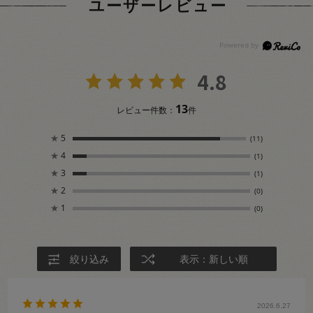
ユーザーレビュー
4.8
13
レビュー件数：
件
★
5
(11)
★
4
(1)
★
3
(1)
★
2
(0)
★
1
(0)
絞り込み
表示：新しい順
2026.6.27