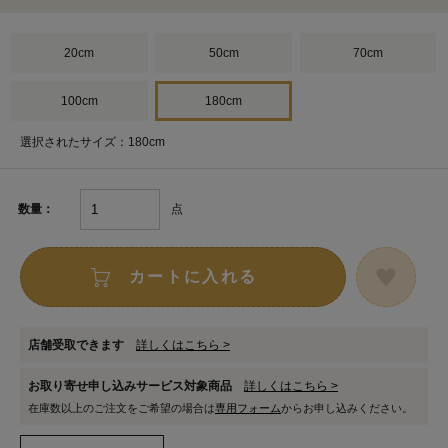
20cm
50cm
70cm
100cm
180cm
選択されたサイズ：180cm
点
数量：
カートに入れる
店舗受取できます
詳しくはこちら >
お取り寄せ申し込みサービス対象商品
詳しくはこちら >
在庫数以上のご注文をご希望の場合は
専用フォーム
からお申し込みください。