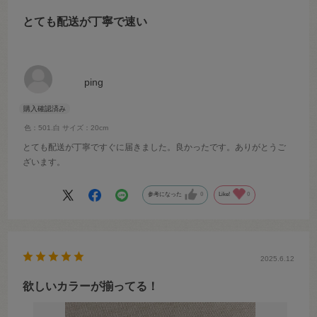
とても配送が丁寧で速い
ping
色：501.白
サイズ：20cm
とても配送が丁寧ですぐに届きました。良かったです。ありがとうご
ざいます。
参考になった
0
Like!
0
2025.6.12
欲しいカラーが揃ってる！