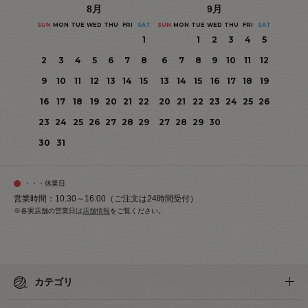
8
月
9
月
SUN
MON
TUE
WED
THU
FRI
SAT
SUN
MON
TUE
WED
THU
FRI
SAT
1
1
2
3
4
5
2
3
4
5
6
7
8
6
7
8
9
10
11
12
9
10
11
12
13
14
15
13
14
15
16
17
18
19
16
17
18
19
20
21
22
20
21
22
23
24
25
26
23
24
25
26
27
28
29
27
28
29
30
30
31
・・・休業日
営業時間：10:30～16:00（ご注文は24時間受付）
※各実店舗の営業日は
店舗情報
をご覧ください。
カテゴリ