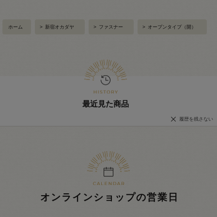
ホーム
>
新宿オカダヤ
>
ファスナー
>
オープンタイプ（開）
最近見た商品
履歴を残さない
オンラインショップの営業日