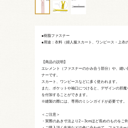
●樹脂ファスナー
●用途：衣料（婦人服スカート、ワンピース・上衣
【商品の説明】
エレメント（ファスナーのかみ合う部分）や、縫い
ナーです。
スカート、ワンピースなどに多く使われます。
また、ポケットや袖口につけると、デザインの邪魔
を付加することができます。
※縫製の際には、専用のミシンガイドが必要です。
＜ご注意＞
・実際のあき寸法より2～3cmほど長めのものをご
・ご購入頂く生地などの色に合わせて、ファスナー