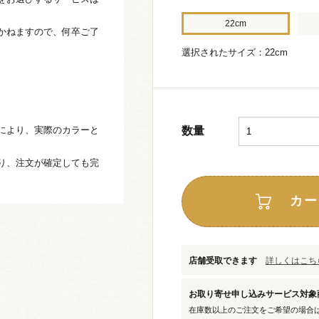
22cm
かねますので、何卒ご了
選択されたサイズ：22cm
により、実際のカラーと
数量
り、注文が確定しても完
カー
店舗受取できます
詳しくはこちら
お取り寄せ申し込みサービス対
在庫数以上のご注文をご希望の場合