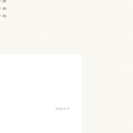
(0)
(0)
(0)
2026.6.27