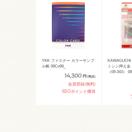
YKK ファスナー カラーサンプ
KAWAGUCH
ル帳 08Co99_
ミシン押え金
（09-343） 08
14,300
円
(税込)
会員登録(無料)
650
ポイント獲得