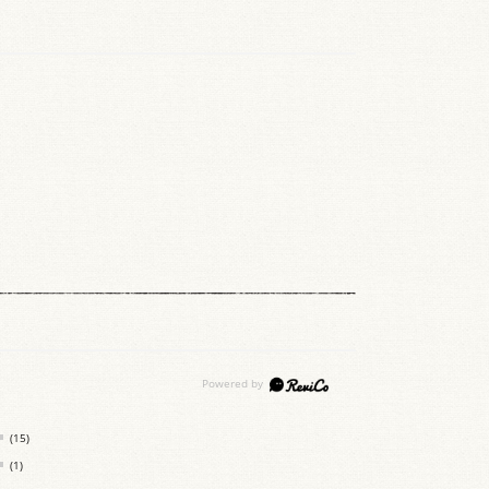
(15)
(1)