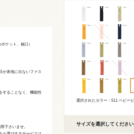
のポケット、袖口）
目が表地に出ないファス
をすることなく、機能性
選択されたカラー：511.ベビー
サイズを選択してください
利用下さいませ。
をお選びするサービスは