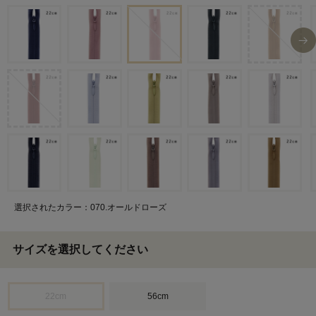
選択されたカラー：070.オールドローズ
サイズを選択してください
22cm
56cm