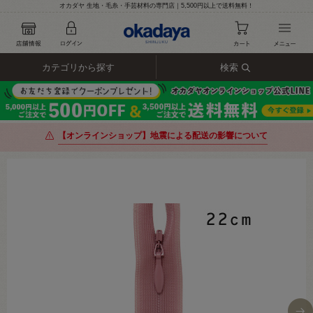
オカダヤ 生地・毛糸・手芸材料の専門店｜5,500円以上で送料無料！
カテゴリから探す
検索
【オンラインショップ】地震による配送の影響について