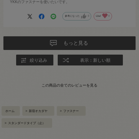
YKKのファスナーを使いたいです。
参考になった
0
Like!
0
もっと見る
絞り込み
表示：新しい順
この商品の全てのレビューを見る
ホーム
>
新宿オカダヤ
>
ファスナー
>
スタンダードタイプ（止）