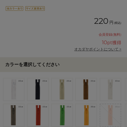
220
円
(税込)
会員登録(無料)
10
pt獲得
オカダヤポイントについて >
カラーを選択してください