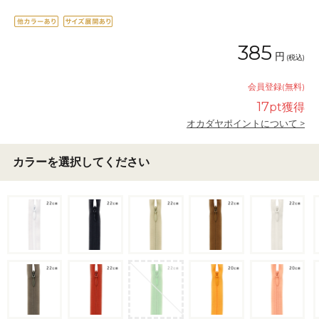
385
円
(税込)
会員登録(無料)
17
pt獲得
オカダヤポイントについて >
カラーを選択してください