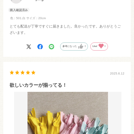
色：501.白
サイズ：20cm
とても配送が丁寧ですぐに届きました。良かったです。ありがとうご
ざいます。
参考になった
0
Like!
0
2025.6.12
欲しいカラーが揃ってる！