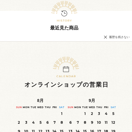
最近見た商品
履歴を残さない
オンラインショップの営業日
8
月
9
月
SUN
MON
TUE
WED
THU
FRI
SAT
SUN
MON
TUE
WED
THU
FRI
SAT
1
1
2
3
4
5
2
3
4
5
6
7
8
6
7
8
9
10
11
12
9
10
11
12
13
14
15
13
14
15
16
17
18
19