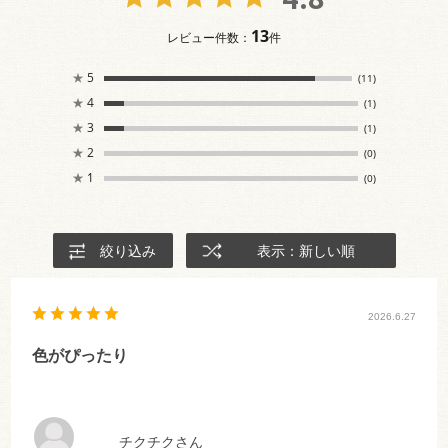
13
レビュー件数：
件
★
5
(11)
★
4
(1)
★
3
(1)
★
2
(0)
★
1
(0)
絞り込み
表示：新しい順
2026.6.27
色がぴったり
チクチクさん