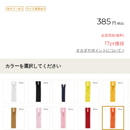
385
円
(税込)
会員登録(無料)
17
pt獲得
オカダヤポイントについて >
カラーを選択してください