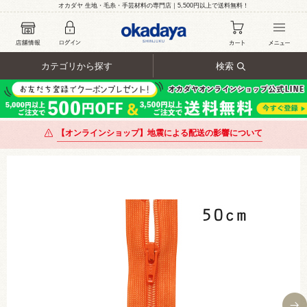
オカダヤ 生地・毛糸・手芸材料の専門店｜5,500円以上で送料無料！
カテゴリから探す
検索
【オンラインショップ】地震による配送の影響について