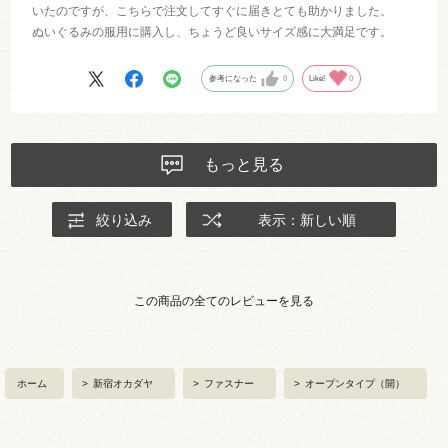
いたのですが、こちらで注文してすぐに届きとても助かりました。
ぬいぐるみの服用に購入し、ちょうど良いサイズ感に大満足です。
参考になった
0
Like!
0
もっと見る
絞り込み
表示：新しい順
この商品の全てのレビューを見る
ホーム
>
新宿オカダヤ
>
ファスナー
>
オープンタイプ（開）