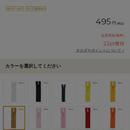
495
円
(税込)
会員登録(無料)
22
pt獲得
オカダヤポイントについて >
カラーを選択してください