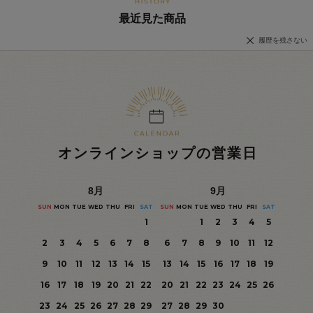
最近見た商品
履歴を残さない
オンラインショップの営業日
8
月
9
月
SUN
MON
TUE
WED
THU
FRI
SAT
SUN
MON
TUE
WED
THU
FRI
SAT
1
1
2
3
4
5
2
3
4
5
6
7
8
6
7
8
9
10
11
12
9
10
11
12
13
14
15
13
14
15
16
17
18
19
16
17
18
19
20
21
22
20
21
22
23
24
25
26
23
24
25
26
27
28
29
27
28
29
30