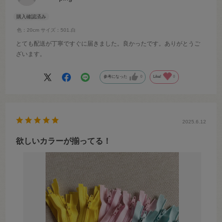
色：20cm
サイズ：501.白
とても配送が丁寧ですぐに届きました。良かったです。ありがとうご
ざいます。
参考になった
0
Like!
0
2025.6.12
欲しいカラーが揃ってる！