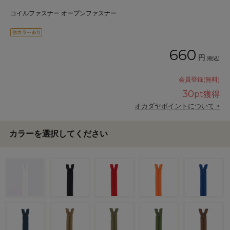
コイルファスナー オープンファスナー
660
円
(税込)
会員登録(無料)
30
pt獲得
オカダヤポイントについて >
カラーを選択してください