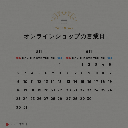
オンラインショップの営業日
8
月
9
月
SUN
MON
TUE
WED
THU
FRI
SAT
SUN
MON
TUE
WED
THU
FRI
SAT
1
1
2
3
4
5
2
3
4
5
6
7
8
6
7
8
9
10
11
12
9
10
11
12
13
14
15
13
14
15
16
17
18
19
16
17
18
19
20
21
22
20
21
22
23
24
25
26
23
24
25
26
27
28
29
27
28
29
30
30
31
・・・休業日