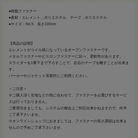
●樹脂ファスナー
●素材：エレメント…ポリエステル テープ…ポリエステル
●サイズ：No.5 長さ100cm
【商品の説明】
エレメントがコイル状になっているオープンファスナーです。
メタルファスナーやビスロンファスナーに比べ、柔軟性があります。
スライダーを1番下まで下ろすことで、左右のテープを離すことが出来ま
す。
パーカーやジャケット等製作にご利用ください。
＜ご注意＞
※ご購入頂く生地などの色に合わせて、ファスナーをお選びするサービ
スは行っておりません。
ご要望頂きましても、システムの都合上ご対応出来かねますので、何卒
ご了承下さいませ。
※オンラインショップにおきましては、ファスナーの長さ調節は出来ま
せんので予めご了承下さいませ。