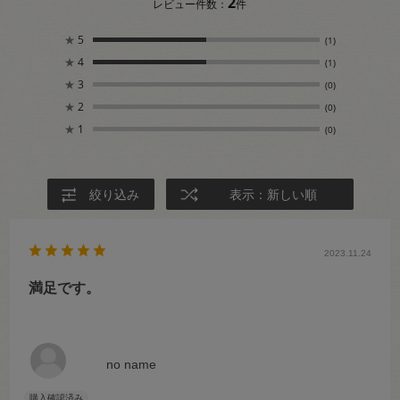
2
レビュー件数：
件
★
5
(1)
★
4
(1)
★
3
(0)
★
2
(0)
★
1
(0)
絞り込み
表示：新しい順
2023.11.24
満足です。
no name