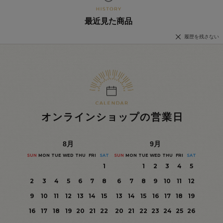
最近見た商品
履歴を残さない
オンラインショップの営業日
8
月
9
月
SUN
MON
TUE
WED
THU
FRI
SAT
SUN
MON
TUE
WED
THU
FRI
SAT
1
1
2
3
4
5
2
3
4
5
6
7
8
6
7
8
9
10
11
12
9
10
11
12
13
14
15
13
14
15
16
17
18
19
16
17
18
19
20
21
22
20
21
22
23
24
25
26