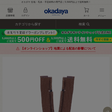
オカダヤ 生地・毛糸・手芸材料の専門店｜5,500円以上で送料無料！
カテゴリから探す
検索
【オンラインショップ】地震による配送の影響について