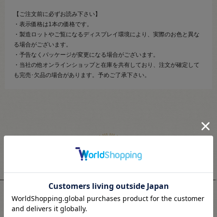
【ご注文前に必ずお読み下さい】
・表示価格は1本の価格です。
・製造ロットやご覧になるディスプレイ環境により、実際のお色と異な
る場合がございます。
・予告なくパッケージが変更になる場合がございます。
・当社の他オンラインショップと在庫を共有しており、注文が確定して
も完売･欠品の場合があります。予めご了承下さい。
関連商品