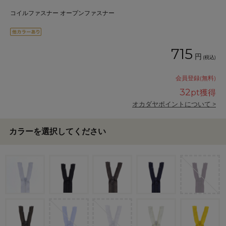
コイルファスナー オープンファスナー
715
円
(税込)
会員登録(無料)
32
pt獲得
オカダヤポイントについて >
カラーを選択してください