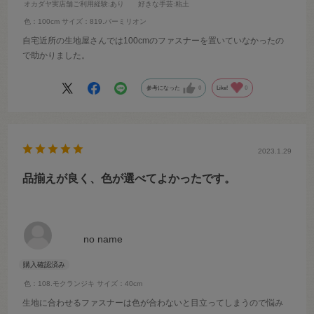
オカダヤ実店舗ご利用経験
:あり
好きな手芸
:粘土
色：100cm
サイズ：819.バーミリオン
自宅近所の生地屋さんでは100cmのファスナーを置いていなかったの
で助かりました。
参考になった
0
Like!
0
2023.1.29
品揃えが良く、色が選べてよかったです。
no name
色：108.モクランジキ
サイズ：40cm
生地に合わせるファスナーは色が合わないと目立ってしまうので悩み