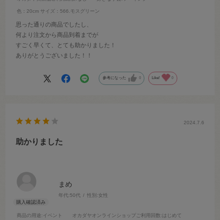
色：20cm
サイズ：566.モスグリーン
思った通りの商品でしたし、
何より注文から商品到着までが
すごく早くて、とても助かりました！
ありがとうございました！！
参考になった
0
Like!
0
2024.7.6
助かりました
まめ
年代:
50代
性別:
女性
商品の用途
:イベント
オカダヤオンラインショップご利用回数
:はじめて