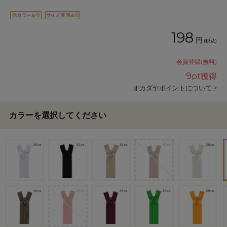
198
円
(税込)
会員登録(無料)
9
pt獲得
オカダヤポイントについて >
カラーを選択してください