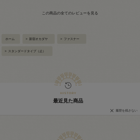
この商品の全てのレビューを見る
ホーム
>
新宿オカダヤ
>
ファスナー
>
スタンダードタイプ（止）
最近見た商品
履歴を残さない