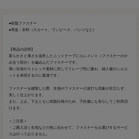
●樹脂ファスナー
●用途：衣料（スカート、ワンピース、パンツなど）
【商品の説明】
柔らかさと薄さを追求したニットテープにエレメント（ファスナーのか
み合う部分）を編込んだファスナーです。
薄い生地やストレッチ素材に対してドレープ性に優れ、婦人服のシルエ
ットを表現するのに最適です。
ファスナーを縫製した際、生地やファスナーの波打ち現象が目立たず、
美しく仕上がります。
また、上止、下止ともに樹脂仕様のため、子供服にも安心してご利用頂
けます。
＜ご注意＞
・ご購入頂く生地などの色に合わせて、ファスナーをお選びするサービ
スは行っておりません。