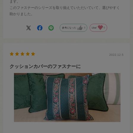
ます。
このファスナーのシリーズを取り揃えていただいていて、選びやすく
助かりました。
参考になった
0
Like!
0
2022.12.5
クッションカバーのファスナーに