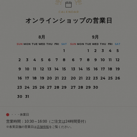
オンラインショップの営業日
8
月
9
月
SUN
MON
TUE
WED
THU
FRI
SAT
SUN
MON
TUE
WED
THU
FRI
SAT
1
1
2
3
4
5
2
3
4
5
6
7
8
6
7
8
9
10
11
12
9
10
11
12
13
14
15
13
14
15
16
17
18
19
16
17
18
19
20
21
22
20
21
22
23
24
25
26
23
24
25
26
27
28
29
27
28
29
30
30
31
・・・休業日
営業時間：10:30～16:00（ご注文は24時間受付）
※各実店舗の営業日は
店舗情報
をご覧ください。