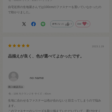
色：100cm
サイズ：819.バーミリオン
自宅近所の生地屋さんでは100cmのファスナーを置いていなかったの
で助かりました。
参考になった
0
Like!
0
2023.1.29
品揃えが良く、色が選べてよかったです。
no name
色：108.モクランジキ
サイズ：40cm
生地に合わせるファスナーは色が合わないと目立ってしまうので悩み
ます。
このファスナーのシリーズを取り揃えていただいていて、選びやすく