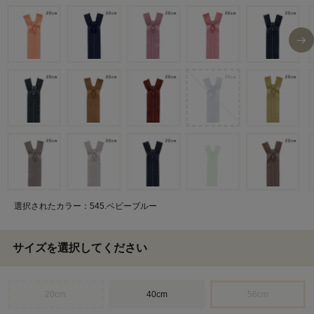
選択されたカラー：545.ベビーブルー
サイズを選択してください
20cm
40cm
56cm