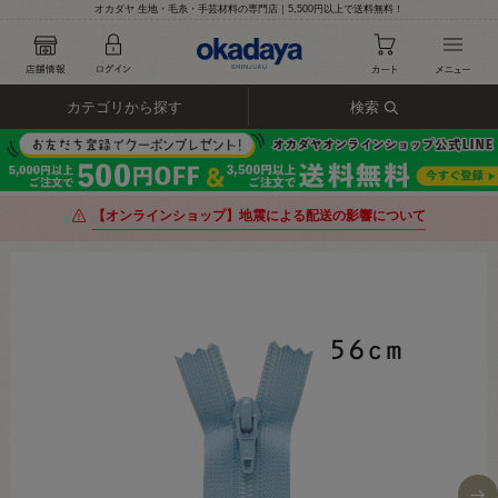
オカダヤ 生地・毛糸・手芸材料の専門店｜5,500円以上で送料無料！
カテゴリから探す
検索
【オンラインショップ】地震による配送の影響について