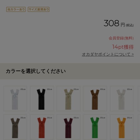
308
円
(税込)
会員登録(無料)
14
pt獲得
オカダヤポイントについて >
カラーを選択してください