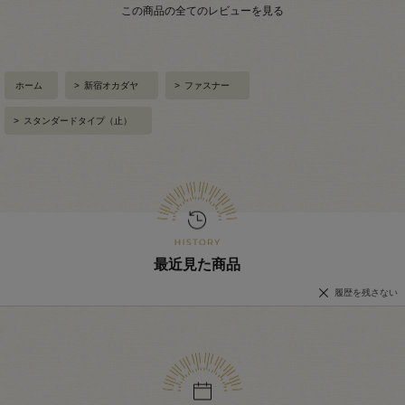
この商品の全てのレビューを見る
ホーム
>
新宿オカダヤ
>
ファスナー
>
スタンダードタイプ（止）
最近見た商品
履歴を残さない