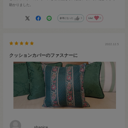
助かりました。
参考になった
0
Like!
0
2022.12.5
クッションカバーのファスナーに
shanice