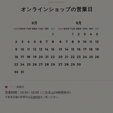
オンラインショップの営業日
8
月
9
月
SUN
MON
TUE
WED
THU
FRI
SAT
SUN
MON
TUE
WED
THU
FRI
SAT
1
1
2
3
4
5
2
3
4
5
6
7
8
6
7
8
9
10
11
12
9
10
11
12
13
14
15
13
14
15
16
17
18
19
16
17
18
19
20
21
22
20
21
22
23
24
25
26
23
24
25
26
27
28
29
27
28
29
30
30
31
・・・休業日
営業時間：10:30～16:00（ご注文は24時間受付）
※各実店舗の営業日は
店舗情報
をご覧ください。