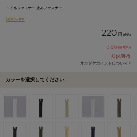
コイルファスナー 止めファスナー
220
円
(税込)
会員登録(無料)
10
pt獲得
オカダヤポイントについて >
カラーを選択してください