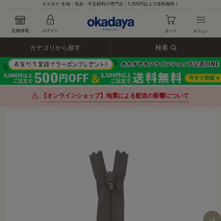
オカダヤ 生地・毛糸・手芸材料の専門店｜5,500円以上で送料無料！
カテゴリから探す
検索
【オンラインショップ】地震による配送の影響について