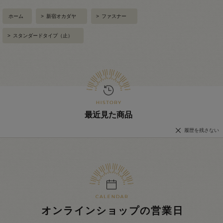
ホーム
>
新宿オカダヤ
>
ファスナー
>
スタンダードタイプ（止）
最近見た商品
履歴を残さない
オンラインショップの営業日