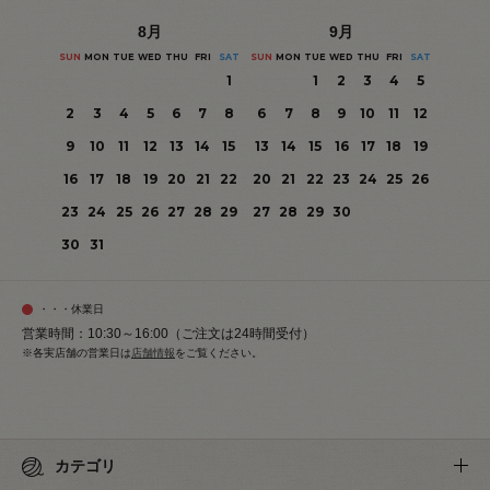
8
月
9
月
SUN
MON
TUE
WED
THU
FRI
SAT
SUN
MON
TUE
WED
THU
FRI
SAT
1
1
2
3
4
5
2
3
4
5
6
7
8
6
7
8
9
10
11
12
9
10
11
12
13
14
15
13
14
15
16
17
18
19
16
17
18
19
20
21
22
20
21
22
23
24
25
26
23
24
25
26
27
28
29
27
28
29
30
30
31
・・・休業日
営業時間：10:30～16:00（ご注文は24時間受付）
※各実店舗の営業日は
店舗情報
をご覧ください。
カテゴリ