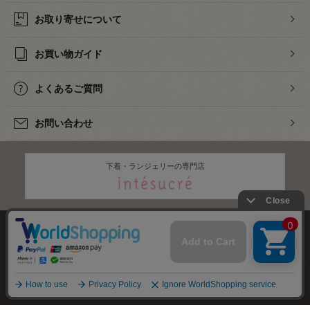
お取り寄せについて
お買い物ガイド
よくあるご質問
お問い合わせ
下着・ランジェリーの専門店
株式会社オカダヤ
会社概要
採用情報
特定商取引法に基づく表記
プライバシーポリシー
サイトマップ
2012-
2026
OKADAYA CO.,LTD.