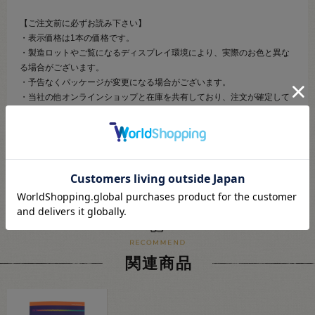
【ご注文前に必ずお読み下さい】
・表示価格は1本の価格です。
・製造ロットやご覧になるディスプレイ環境により、実際のお色と異な
る場合がございます。
・予告なくパッケージが変更になる場合がございます。
・当社の他オンラインショップと在庫を共有しており、注文が確定して
も完売･欠品の場合があります。予めご了承下さい。
関連商品