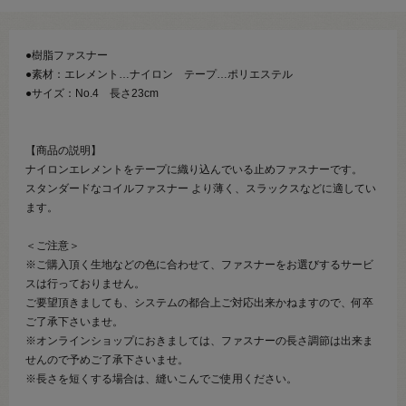
●樹脂ファスナー
●素材：エレメント…ナイロン テープ…ポリエステル
●サイズ：No.4 長さ23cm
【商品の説明】
ナイロンエレメントをテープに織り込んでいる止めファスナーです。
スタンダードなコイルファスナー より薄く、スラックスなどに適してい
ます。
＜ご注意＞
※ご購入頂く生地などの色に合わせて、ファスナーをお選びするサービ
スは行っておりません。
ご要望頂きましても、システムの都合上ご対応出来かねますので、何卒
ご了承下さいませ。
※オンラインショップにおきましては、ファスナーの長さ調節は出来ま
せんので予めご了承下さいませ。
※長さを短くする場合は、縫いこんでご使用ください。