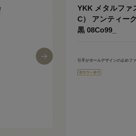
YKK メタルファス
C） アンティークゴ
黒 08Co99_
引手がボールデザインの止めフ