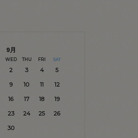
9
月
WED
THU
FRI
SAT
2
3
4
5
9
10
11
12
16
17
18
19
23
24
25
26
30