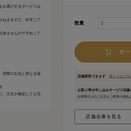
をお選びするサービスは
かねますので、何卒ご了
数量
出来ませんので予めご了
カー
、実際のお色と異なる場
店舗受取できます
詳しくはこちら
す。
お取り寄せ申し込みサービス対
り、注文が確定しても完
在庫数以上のご注文をご希望の場合