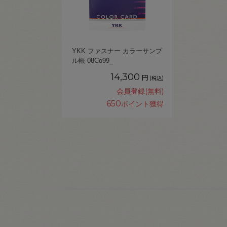
YKK ファスナー カラーサンプ
ル帳 08Co99_
14,300
円
(税込)
会員登録(無料)
650
ポイント獲得