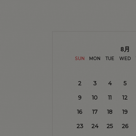
8
月
SUN
MON
TUE
WED
2
3
4
5
9
10
11
12
16
17
18
19
23
24
25
26