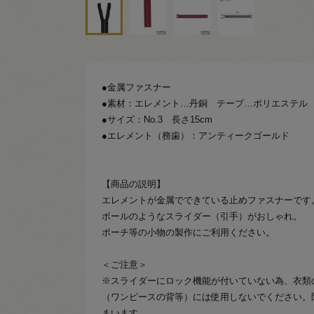
●金属ファスナー
●素材：エレメント…丹銅 テープ…ポリエステル
●サイズ：No.3 長さ15cm
●エレメント（務歯）：アンティークゴールド
【商品の説明】
エレメントが金属でできている止めファスナーです
ボールのようなスライダー（引手）がおしゃれ。
ポーチ等の小物の製作にご利用ください。
＜ご注意＞
※スライダーにロック機能が付いていない為、衣類
（ワンピースの背等）には使用しないでください。
まいます。