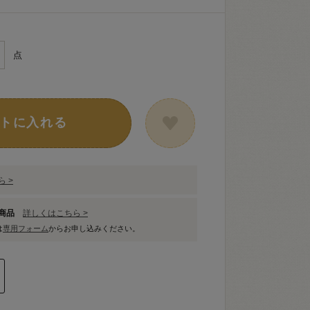
点
トに入れる
 >
象商品
詳しくはこちら >
は
専用フォーム
からお申し込みください。