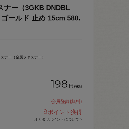
ナー（3GKB DNDBL
ールド 止め 15cm 580.
ァスナー（金属ファスナー）
198
円
(税込)
会員登録(無料)
9
ポイント獲得
オカダヤポイントについて >