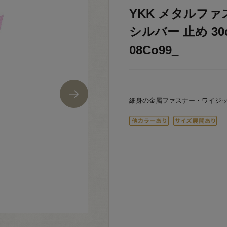
YKK メタルファス
シルバー 止め 30
08Co99_
細身の金属ファスナー・ワイジ