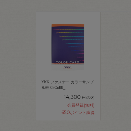
YKK ファスナー カラーサンプ
ル帳 08Co99_
14,300
円
(税込)
会員登録(無料)
650
ポイント獲得