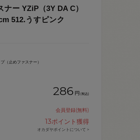
ナー YZiP（3Y DA C）
cm 512.うすピンク
ップ（止めファスナー）
286
円
(税込)
会員登録(無料)
13
ポイント獲得
オカダヤポイントについて >