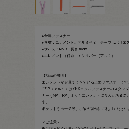
●金属ファスナー
●素材：エレメント…アルミ合金 テープ…ポリエ
●サイズ：No.3 長さ30cm
●エレメント（務歯）：シルバー（アルミ）
【商品の説明】
エレメントが金属でできている止めファスナーです
YZiP（アルミ）はYKKメタルファスナーのスタン
ナー ( MA、RA ) よりもエレメントに厚みがあ
す。
ポケットやポーチ等、小物の製作にご利用ください
＜ご注意＞
※ご購入頂く生地などの色に合わせて、ファスナー