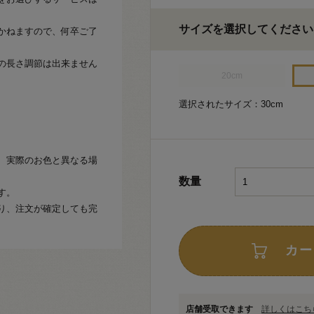
サイズを選択してください
かねますので、何卒ご了
の長さ調節は出来ません
20cm
選択されたサイズ：30cm
、実際のお色と異なる場
数量
す。
り、注文が確定しても完
カー
店舗受取できます
詳しくはこちら