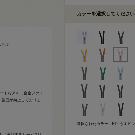
カラーを選択してください
ステル
。
ダードなアルミ合金ファス
る為、強度が向上しておりま
。
選択されたカラー：512.うすピ
をお選びするサービスは