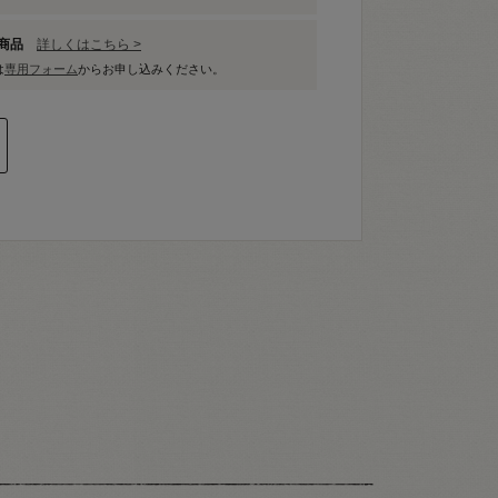
象商品
詳しくはこちら >
は
専用フォーム
からお申し込みください。