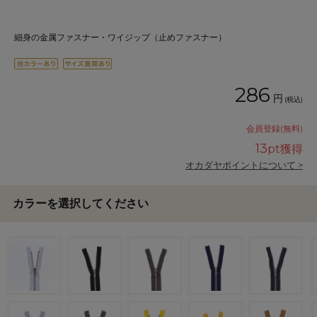
細身の金属ファスナー・ワイジップ（止めファスナー）
286
円
(税込)
会員登録(無料)
13
pt獲得
オカダヤポイントについて >
カラーを選択してください