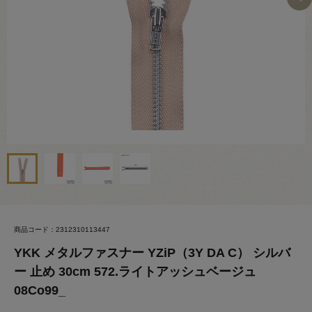
商品コード：2312310113447
YKK メタルファスナー YZiP（3Y DA C） シルバ
ー 止め 30cm 572.ライトアッシュベージュ
08Co99_