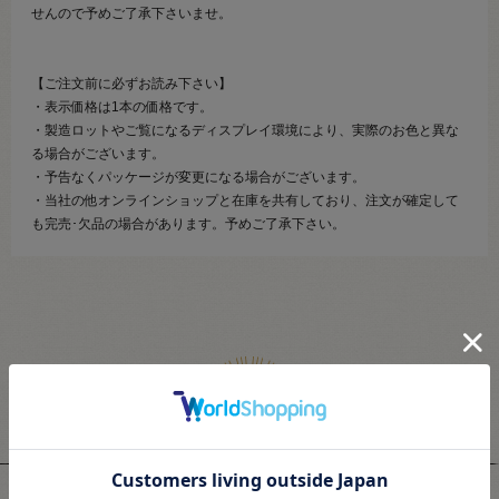
せんので予めご了承下さいませ。
【ご注文前に必ずお読み下さい】
・表示価格は1本の価格です。
・製造ロットやご覧になるディスプレイ環境により、実際のお色と異な
る場合がございます。
・予告なくパッケージが変更になる場合がございます。
・当社の他オンラインショップと在庫を共有しており、注文が確定して
も完売･欠品の場合があります。予めご了承下さい。
関連商品