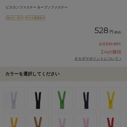
ビスロンファスナー オープンファスナー
528
円
(税込)
会員登録(無料)
24
pt獲得
オカダヤポイントについて >
カラーを選択してください