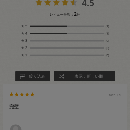
4.5
2
レビュー件数：
件
★
5
(1)
★
4
(1)
★
3
(0)
★
2
(0)
★
1
(0)
絞り込み
表示：新しい順
2026.1.3
完璧