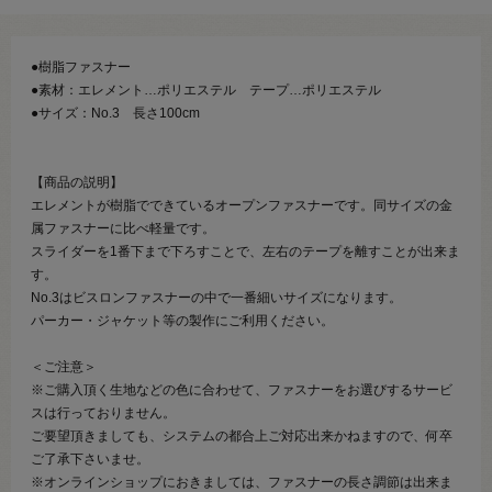
●樹脂ファスナー
●素材：エレメント…ポリエステル テープ…ポリエステル
●サイズ：No.3 長さ100cm
【商品の説明】
エレメントが樹脂でできているオープンファスナーです。同サイズの金
属ファスナーに比べ軽量です。
スライダーを1番下まで下ろすことで、左右のテープを離すことが出来ま
す。
No.3はビスロンファスナーの中で一番細いサイズになります。
パーカー・ジャケット等の製作にご利用ください。
＜ご注意＞
※ご購入頂く生地などの色に合わせて、ファスナーをお選びするサービ
スは行っておりません。
ご要望頂きましても、システムの都合上ご対応出来かねますので、何卒
ご了承下さいませ。
※オンラインショップにおきましては、ファスナーの長さ調節は出来ま