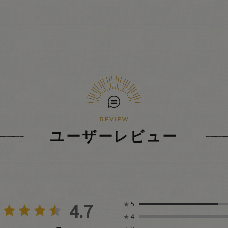
ユーザーレビュー
4.7
★
5
★
4