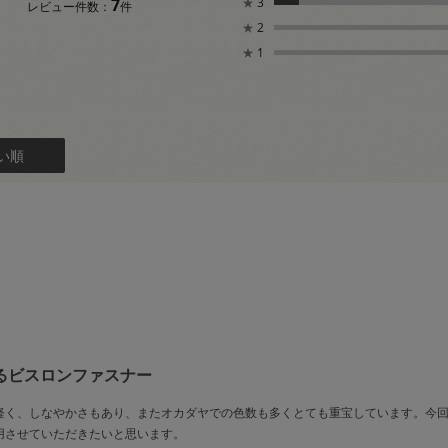
7
★
3
レビュー件数：
件
★
2
★
1
い順
るビスロンファスナー
で軽く、しなやかさもあり、またオカダヤでの色数も多くとても重宝しています。今
用させていただきたいと思います。