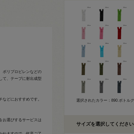
、ポリプロピレンなどの
して、テープに射出成型
。
チなどにおすすめです。
選択されたカラー：890.ボトル
をお選びするサービスは
サイズを選択してください
かねますので、何卒ご了