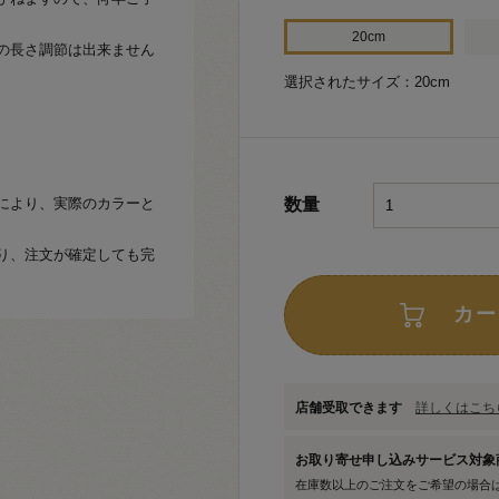
20cm
の長さ調節は出来ません
選択されたサイズ：20cm
により、実際のカラーと
数量
り、注文が確定しても完
カー
店舗受取できます
詳しくはこちら
お取り寄せ申し込みサービス対
在庫数以上のご注文をご希望の場合