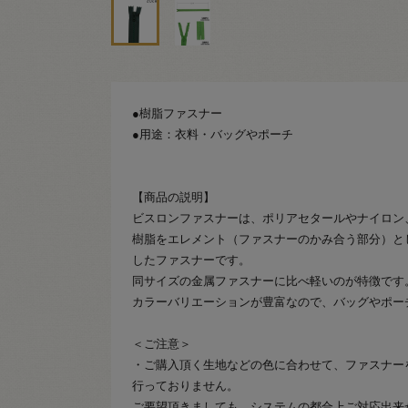
●樹脂ファスナー
●用途：衣料・バッグやポーチ
【商品の説明】
ビスロンファスナーは、ポリアセタールやナイロン
樹脂をエレメント（ファスナーのかみ合う部分）と
したファスナーです。
同サイズの金属ファスナーに比べ軽いのが特徴です
カラーバリエーションが豊富なので、バッグやポー
＜ご注意＞
・ご購入頂く生地などの色に合わせて、ファスナー
行っておりません。
ご要望頂きましても、システムの都合上ご対応出来