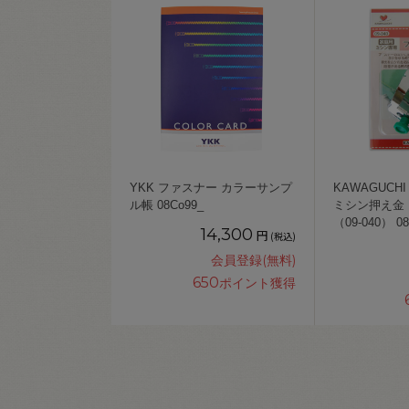
YKK ファスナー カラーサンプ
KAWAGUCH
ル帳 08Co99_
ミシン押え金
（09-040） 08
14,300
円
(税込)
会員登録(無料)
650
ポイント獲得