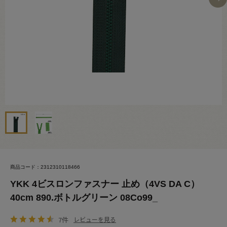
商品コード：2312310118466
YKK 4ビスロンファスナー 止め（4VS DA C）
40cm 890.ボトルグリーン 08Co99_
7件
レビューを見る