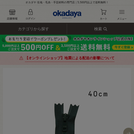
オカダヤ 生地・毛糸・手芸材料の専門店｜5,500円以上で送料無料！
カテゴリから探す
検索
【オンラインショップ】地震による配送の影響について