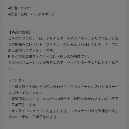
●樹脂ファスナー
●用途：衣料・バッグやポーチ
【商品の説明】
ビスロンファスナーは、ポリアセタールやナイロン、ポリプロピレンな
どの樹脂をエレメント（ファスナーのかみ合う部分）として、テープに
射出成型したファスナーです。
同サイズの金属ファスナーに比べ軽いのが特徴です。
カラーバリエーションが豊富なので、バッグやポーチなどにおすすめで
す。
＜ご注意＞
・ご購入頂く生地などの色に合わせて、ファスナーをお選びするサービ
スは行っておりません。
ご要望頂きましても、システムの都合上ご対応出来かねますので、何卒
ご了承下さいませ。
・オンラインショップにおきましては、ファスナーの長さ調節は出来ま
せんので予めご了承下さいませ。