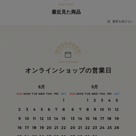
最近見た商品
履歴を残さない
オンラインショップの営業日
8
月
9
月
SUN
MON
TUE
WED
THU
FRI
SAT
SUN
MON
TUE
WED
THU
FRI
SAT
1
1
2
3
4
5
2
3
4
5
6
7
8
6
7
8
9
10
11
12
9
10
11
12
13
14
15
13
14
15
16
17
18
19
16
17
18
19
20
21
22
20
21
22
23
24
25
26