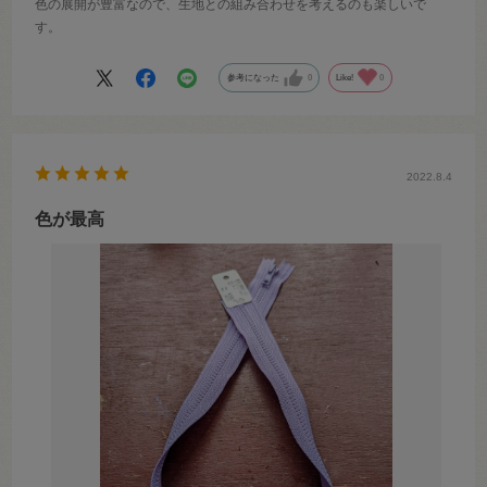
色の展開が豊富なので、生地との組み合わせを考えるのも楽しいで
す。
参考になった
0
Like!
0
2022.8.4
色が最高