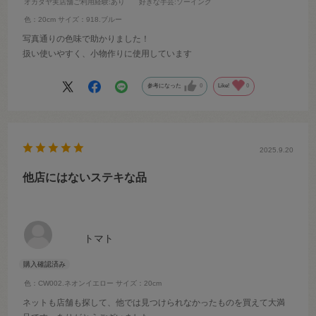
オカダヤ実店舗ご利用経験
:あり
好きな手芸
:ソーイング
色：20cm
サイズ：918.ブルー
写真通りの色味で助かりました！
扱い使いやすく、小物作りに使用しています
参考になった
0
Like!
0
2025.9.20
他店にはないステキな品
トマト
色：CW002.ネオンイエロー
サイズ：20cm
ネットも店舗も探して、他では見つけられなかったものを買えて大満