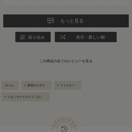
もっと見る
絞り込み
表示：新しい順
この商品の全てのレビューを見る
ホーム
>
新宿オカダヤ
>
ファスナー
>
スタンダードタイプ（止）