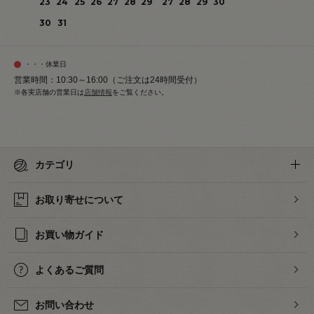
23
24
25
26
27
28
29
27
28
29
30
30
31
・・・休業日
営業時間：10:30～16:00（ご注文は24時間受付）
※各実店舗の営業日は
店舗情報
をご覧ください。
カテゴリ
お取り寄せについて
お買い物ガイド
よくあるご質問
お問い合わせ