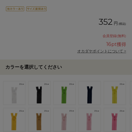
352
円
(税込)
会員登録(無料)
16
pt獲得
オカダヤポイントについて >
カラーを選択してください