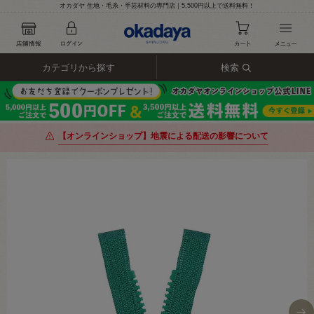
オカダヤ 生地・毛糸・手芸材料の専門店｜5,500円以上で送料無料！
カテゴリから探す
検索
【オンラインショップ】地震による配送の影響について