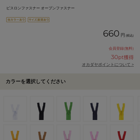
ビスロンファスナー オープンファスナー
660
円
(税込)
会員登録(無料)
30
pt獲得
オカダヤポイントについて >
カラーを選択してください