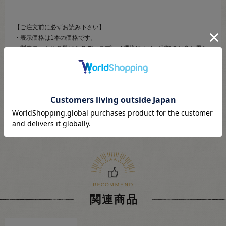
【ご注文前に必ずお読み下さい】
・表示価格は1本の価格です。
・製造ロットやご覧になるディスプレイ環境により、実際のお色と異な
る場合がございます。
・予告なくパッケージが変更になる場合がございます。
・当社の他オンラインショップと在庫を共有しており、注文が確定して
も完売･欠品の場合があります。予めご了承下さい。
関連商品