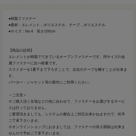
●樹脂ファスナー
●素材：エレメント…ポリエステル テープ…ポリエステル
●サイズ：No.4 長さ100cm
【商品の説明】
エレメントが樹脂でできているオープンファスナーです。同サイズの金
属ファスナーに比べ軽量です。
スライダーを1番下まで下ろすことで、左右のテープを離すことが出来ま
す。
パーカー・ジャケット等の製作にご利用ください。
＜ご注意＞
※ご購入頂く生地などの色に合わせて、ファスナーをお選びするサービ
スは行っておりません。
ご要望頂きましても、システムの都合上ご対応出来かねますので、何卒
ご了承下さいませ。
※オンラインショップにおきましては、ファスナーの長さ調節は出来ま
せんので予めご了承下さいませ。