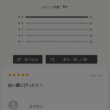
1
レビュー件数：
件
★
5
(1)
★
4
(0)
★
3
(0)
★
2
(0)
★
1
(0)
絞り込み
表示：新しい順
2024.3.26
ぬい服にぴったり！
きのすけ