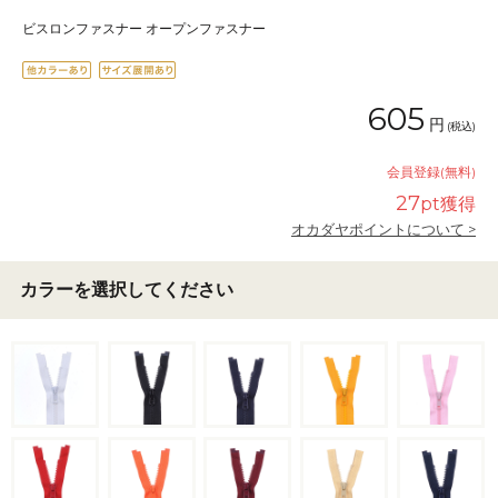
ビスロンファスナー オープンファスナー
605
円
(税込)
会員登録(無料)
27
pt獲得
オカダヤポイントについて >
カラーを選択してください