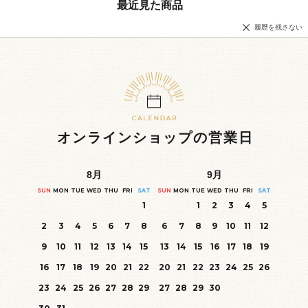
最近見た商品
履歴を残さない
オンラインショップの営業日
8
月
9
月
SUN
MON
TUE
WED
THU
FRI
SAT
SUN
MON
TUE
WED
THU
FRI
SAT
1
1
2
3
4
5
2
3
4
5
6
7
8
6
7
8
9
10
11
12
9
10
11
12
13
14
15
13
14
15
16
17
18
19
16
17
18
19
20
21
22
20
21
22
23
24
25
26
23
24
25
26
27
28
29
27
28
29
30