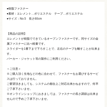
●樹脂ファスナー
●素材：エレメント…ポリエステル テープ…ポリエステル
●サイズ：No.5 長さ60cm
【商品の説明】
エレメントが樹脂でできているオープンファスナーです。同サイズの金
属ファスナーに比べ軽量です。
スライダーを1番下まで下ろすことで、左右のテープを離すことが出来ま
す。
パーカー・ジャケット等の製作にご利用ください。
＜ご注意＞
※ご購入頂く生地などの色に合わせて、ファスナーをお選びするサービ
スは行っておりません。
ご要望頂きましても、システムの都合上ご対応出来かねますので、何卒
ご了承下さいませ。
※オンラインショップにおきましては、ファスナーの長さ調節は出来ま
せんので予めご了承下さいませ。