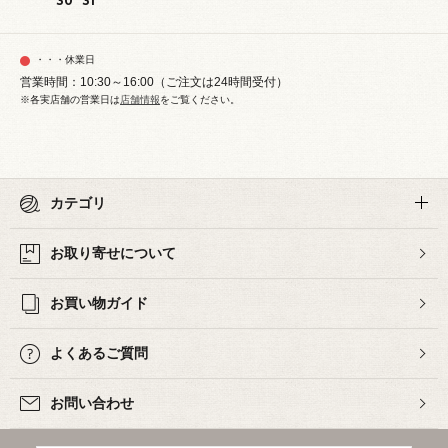
30
31
・・・休業日
営業時間：10:30～16:00（ご注文は24時間受付）
※各実店舗の営業日は
店舗情報
をご覧ください。
カテゴリ
お取り寄せについて
お買い物ガイド
よくあるご質問
お問い合わせ