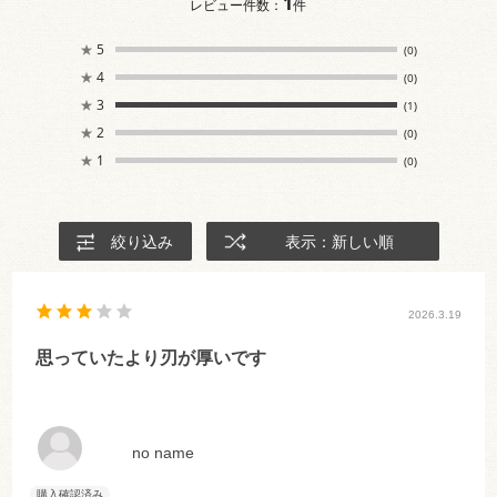
1
レビュー件数：
件
★
5
(0)
★
4
(0)
★
3
(1)
★
2
(0)
★
1
(0)
絞り込み
表示：新しい順
2026.3.19
思っていたより刃が厚いです
no name