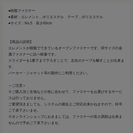
●樹脂ファスナー
●素材：エレメント…ポリエステル テープ…ポリエステル
●サイズ：No.5 長さ60cm
【商品の説明】
エレメントが樹脂でできているオープンファスナーです。同サイズの金
属ファスナーに比べ軽量です。
スライダーを1番下まで下ろすことで、左右のテープを離すことが出来ま
す。
パーカー・ジャケット等の製作にご利用ください。
＜ご注意＞
※ご購入頂く生地などの色に合わせて、ファスナーをお選びするサービ
スは行っておりません。
ご要望頂きましても、システムの都合上ご対応出来かねますので、何卒
ご了承下さいませ。
※オンラインショップにおきましては、ファスナーの長さ調節は出来ま
せんので予めご了承下さいませ。