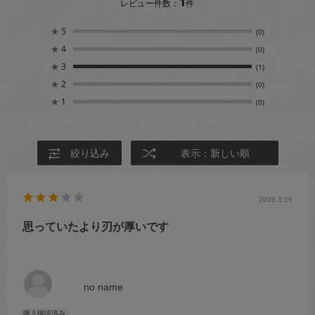
1
レビュー件数：
件
★
5
(0)
★
4
(0)
★
3
(1)
★
2
(0)
★
1
(0)
絞り込み
表示：新しい順
2026.3.19
思っていたより刃が厚いです
no name