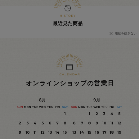
最近見た商品
履歴を残さない
オンラインショップの営業日
8
月
9
月
SUN
MON
TUE
WED
THU
FRI
SAT
SUN
MON
TUE
WED
THU
FRI
SAT
1
1
2
3
4
5
2
3
4
5
6
7
8
6
7
8
9
10
11
12
9
10
11
12
13
14
15
13
14
15
16
17
18
19