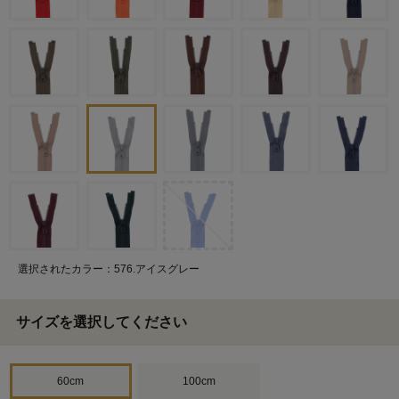
選択されたカラー：576.アイスグレー
サイズを選択してください
60cm
100cm