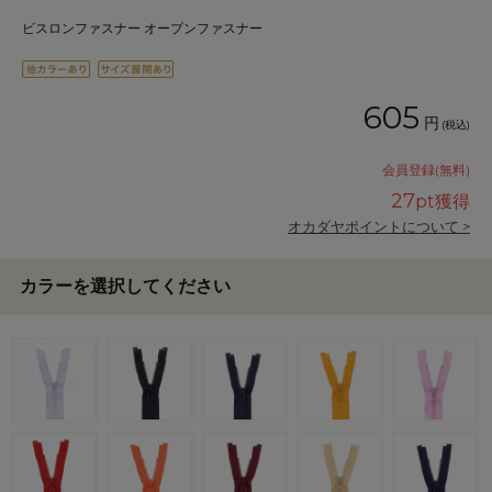
ビスロンファスナー オープンファスナー
605
円
(税込)
会員登録(無料)
27
pt獲得
オカダヤポイントについて >
カラーを選択してください