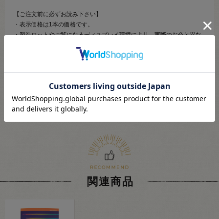
【ご注文前に必ずお読み下さい】
・表示価格は1本の価格です。
・製造ロットやご覧になるディスプレイ環境により、実際のお色と異な
る場合がございます。
・予告なくパッケージが変更になる場合がございます。
・当社の他オンラインショップと在庫を共有しており、注文が確定して
も完売･欠品の場合があります。予めご了承下さい。
関連商品