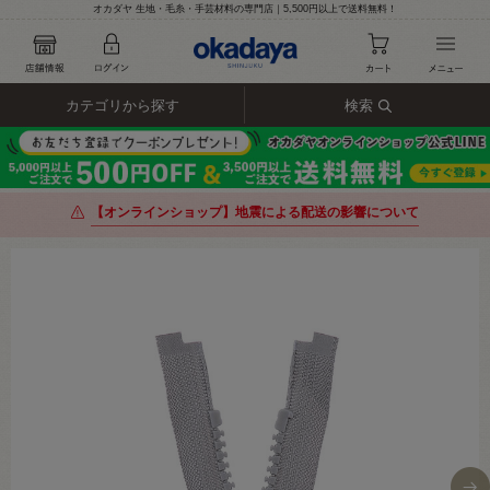
オカダヤ 生地・毛糸・手芸材料の専門店｜5,500円以上で送料無料！
カテゴリから探す
検索
【オンラインショップ】地震による配送の影響について