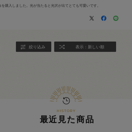
白を購入しました。光が当たると光沢が出てとても可愛いです。
絞り込み
表示：新しい順
最近見た商品