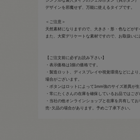
シンプルな裏穴タイプのシェルボタン（貝ボタン）
デザインを邪魔せず、万能に使えるタイプです。
＜ご注意＞
天然素材になりますので、大きさ・形・色などがす
また、大変デリケートな素材ですので、お取扱いに
【ご注文前に必ずお読み下さい】
・表示価格は1個の価格です。
・製造ロット、ディスプレイや視覚環境などにより
場合がございます。
・ボタンはロットによって1mm強のサイズ差異が
・常にたくさんの在庫を確保しているお品ではござ
・当社の他オンラインショップと在庫を共有してお
売･欠品の場合があります。予めご了承下さい。