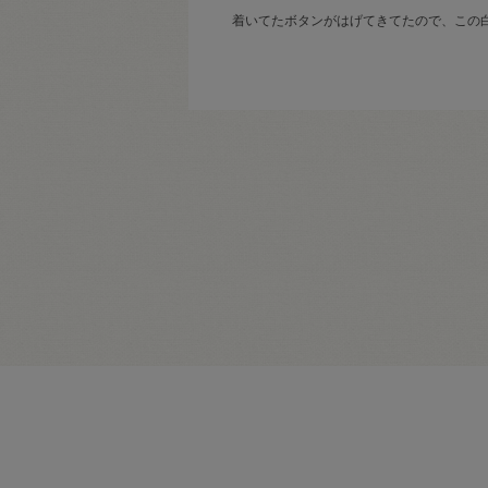
着いてたボタンがはげてきてたので、この