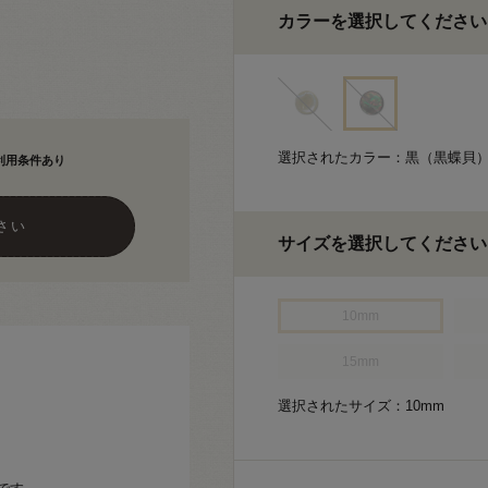
カラーを選択してください
選択されたカラー：黒（黒蝶貝
利用条件あり
さい
サイズを選択してください
10mm
15mm
選択されたサイズ：10mm