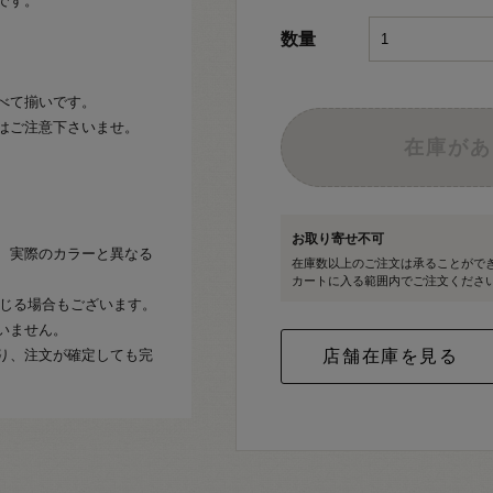
です。
数量
べて揃いです。
はご注意下さいませ。
在庫があ
お取り寄せ不可
、実際のカラーと異なる
在庫数以上のご注文は承ることがで
カートに入る範囲内でご注文くださ
生じる場合もございます。
いません。
り、注文が確定しても完