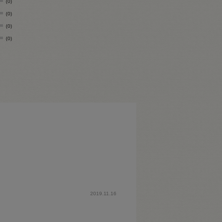
(0)
(0)
(0)
(0)
2019.11.16