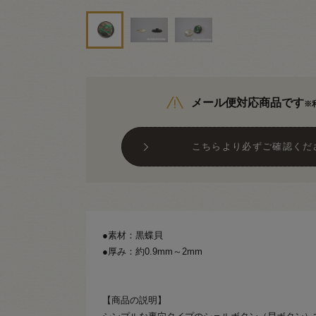
メール便対応商品です
※
こちらより必ずご確認くだ
●素材：黒蝶貝
●厚み：約0.9mm～2mm
【商品の説明】