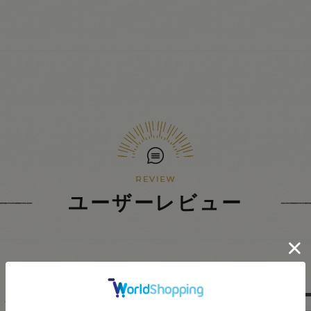
ユーザーレビュー
5.0
★
5