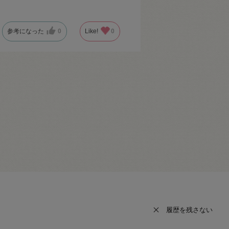
参考になった
0
Like!
0
履歴を残さない