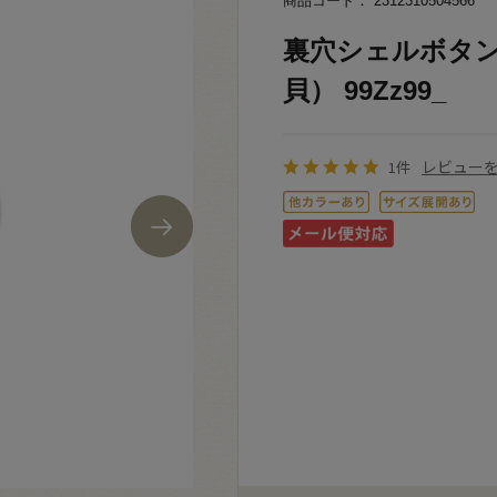
商品コード： 2312310504566
裏穴シェルボタン（
貝） 99Zz99_
レビュー
1件