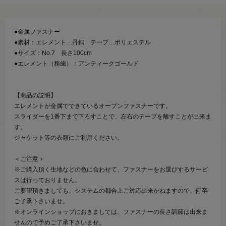
●金属ファスナー
●素材：エレメント…丹銅 テープ…ポリエステル
●サイズ：No.7 長さ100cm
●エレメント（務歯）：アンティークゴールド
【商品の説明】
エレメントが金属でできているオープンファスナーです。
スライダーを1番下まで下ろすことで、左右のテープを離すことが出来ま
す。
ジャケット等の衣類にご利用ください。
＜ご注意＞
※ご購入頂く生地などの色に合わせて、ファスナーをお選びするサービ
スは行っておりません。
ご要望頂きましても、システムの都合上ご対応出来かねますので、何卒
ご了承下さいませ。
※オンラインショップにおきましては、ファスナーの長さ調節は出来ま
せんので予めご了承下さいませ。