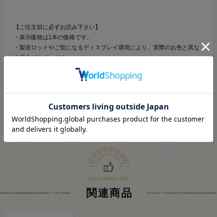
【ご注文前に必ずお読み下さい】
・表示価格は1本の価格です。
・製造ロットやご覧になるディスプレイ環境により、実際のお色と異な
る場合がございます。
・予告なくパッケージが変更になる場合がございます。
・当社の他オンラインショップと在庫を共有しており、注文が確定して
も完売･欠品の場合があります。予めご了承下さい。
関連商品