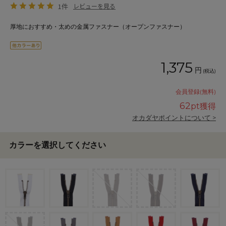
1件
レビューを見る
厚地におすすめ・太めの金属ファスナー（オープンファスナー）
1,375
円
(税込)
会員登録(無料)
62
pt獲得
オカダヤポイントについて >
カラーを選択してください