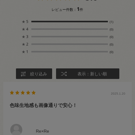
1
レビュー件数：
件
★
5
(1)
★
4
(0)
★
3
(0)
★
2
(0)
★
1
(0)
絞り込み
表示：新しい順
2025.1.20
色味生地感も画像通りで安心！
Re×Re