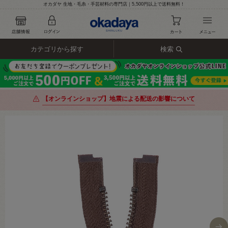
オカダヤ 生地・毛糸・手芸材料の専門店｜5,500円以上で送料無料！
カテゴリから探す
検索
【オンラインショップ】地震による配送の影響について