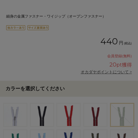
細身の金属ファスナー・ワイジップ（オープンファスナー）
440
円
(税込)
会員登録(無料)
20
pt獲得
オカダヤポイントについて >
カラーを選択してください