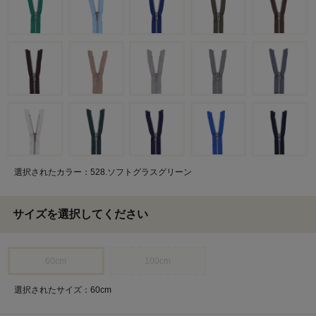
選択されたカラー：528.ソフトグラスグリーン
サイズを選択してください
60cm
100cm
選択されたサイズ：60cm