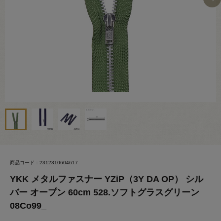
商品コード：2312310604617
YKK メタルファスナー YZiP（3Y DA OP） シル
バー オープン 60cm 528.ソフトグラスグリーン
08Co99_