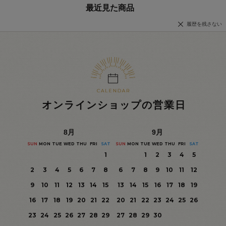
最近見た商品
履歴を残さない
オンラインショップの営業日
8
月
9
月
SUN
MON
TUE
WED
THU
FRI
SAT
SUN
MON
TUE
WED
THU
FRI
SAT
1
1
2
3
4
5
2
3
4
5
6
7
8
6
7
8
9
10
11
12
9
10
11
12
13
14
15
13
14
15
16
17
18
19
16
17
18
19
20
21
22
20
21
22
23
24
25
26
23
24
25
26
27
28
29
27
28
29
30