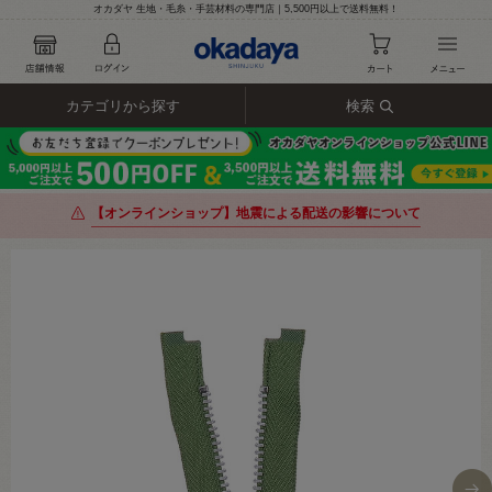
オカダヤ 生地・毛糸・手芸材料の専門店｜5,500円以上で送料無料！
カテゴリから探す
検索
【オンラインショップ】地震による配送の影響について