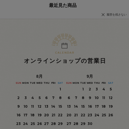
最近見た商品
履歴を残さない
オンラインショップの営業日
8
月
9
月
SUN
MON
TUE
WED
THU
FRI
SAT
SUN
MON
TUE
WED
THU
FRI
SAT
1
1
2
3
4
5
2
3
4
5
6
7
8
6
7
8
9
10
11
12
9
10
11
12
13
14
15
13
14
15
16
17
18
19
16
17
18
19
20
21
22
20
21
22
23
24
25
26
23
24
25
26
27
28
29
27
28
29
30