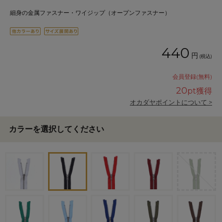
細身の金属ファスナー・ワイジップ（オープンファスナー）
440
円
(税込)
会員登録(無料)
20
pt獲得
オカダヤポイントについて >
カラーを選択してください