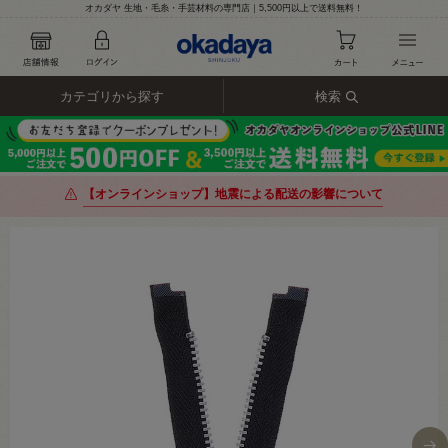
オカダヤ 生地・毛糸・手芸材料の専門店｜5,500円以上で送料無料！
カテゴリから探す
検索
【オンラインショップ】地震による配送の影響について