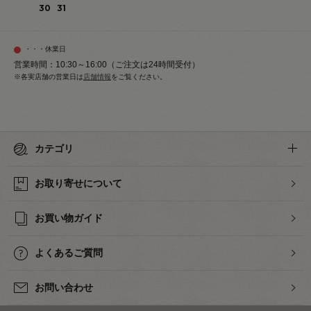
30
31
・・・休業日
営業時間：10:30～16:00（ご注文は24時間受付）
※各実店舗の営業日は
店舗情報
をご覧ください。
カテゴリ
お取り寄せについて
お買い物ガイド
よくあるご質問
お問い合わせ