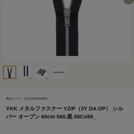
商品コード：2312310604808
YKK メタルファスナー YZiP（3Y DA OP） シル
バー オープン 60cm 580.黒 08Co99_