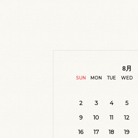
8
月
SUN
MON
TUE
WED
2
3
4
5
9
10
11
12
16
17
18
19