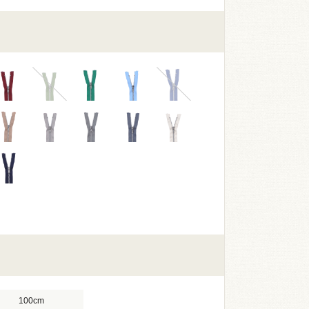
ン
100cm