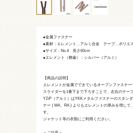
●金属ファスナー
●素材：エレメント…アルミ合金 テープ…ポリエ
●サイズ：No.4 長さ60cm
●エレメント（務歯）：シルバー（アルミ）
【商品の説明】
エレメントが金属でできているオープンファスナー
スライダーを1番下まで下ろすことで、左右のテー
YZiP（アルミ）はYKKメタルファスナーのスタン
ナー ( MA、RA ) よりもエレメントの厚みを増
す。
ジャケット等の衣類にご利用ください。
＜ご注意＞