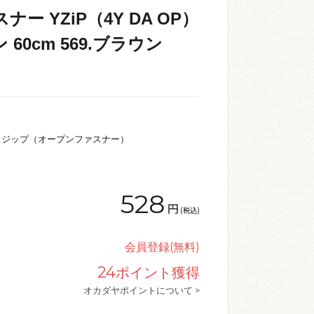
ナー YZiP（4Y DA OP）
60cm 569.ブラウン
イジップ（オープンファスナー）
528
円
(税込)
会員登録(無料)
24
ポイント獲得
オカダヤポイントについて >