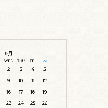
9
月
WED
THU
FRI
SAT
2
3
4
5
9
10
11
12
16
17
18
19
23
24
25
26