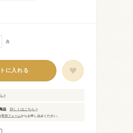
点
トに入れる
 >
象商品
詳しくはこちら >
は
専用フォーム
からお申し込みください。