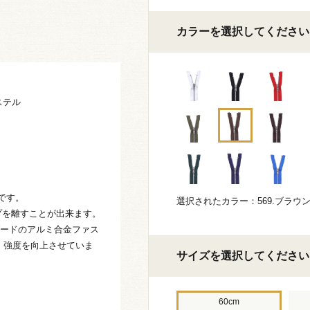
カラーを選択してください
ステル
です。
選択されたカラー：569.ブラウ
プを離すことが出来ます。
ダードのアルミ合金ファス
して、強度を向上させていま
サイズを選択してください
60cm