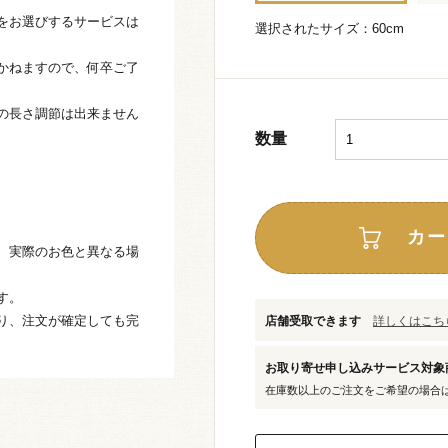
をお選びするサービスは
選択されたサイズ：60cm
かねますので、何卒ご了
の長さ調節は出来ません
数量
カー
、実際のお色と異なる場
す。
り、注文が確定しても完
店舗受取できます
詳しくはこちら
お取り寄せ申し込みサービス対
在庫数以上のご注文をご希望の場合