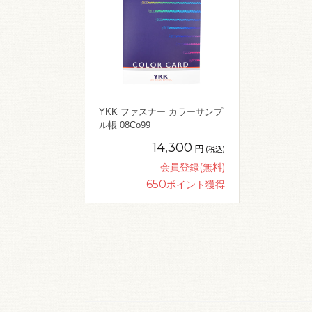
YKK ファスナー カラーサンプ
ル帳 08Co99_
14,300
円
(税込)
会員登録(無料)
650
ポイント獲得