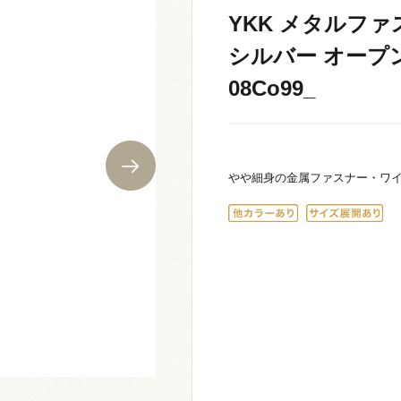
YKK メタルファス
シルバー オープン 
08Co99_
やや細身の金属ファスナー・ワ