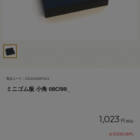
商品コード：2312310607311
ミニゴム板 小角 08Cl99_
1,023
円
(税込)
会員登録(無料)