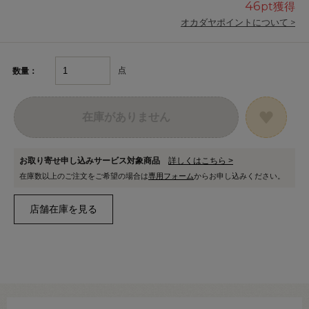
46
pt獲得
オカダヤポイントについて >
点
数量：
在庫がありません
お取り寄せ申し込みサービス対象商品
詳しくはこちら >
在庫数以上のご注文をご希望の場合は
専用フォーム
からお申し込みください。