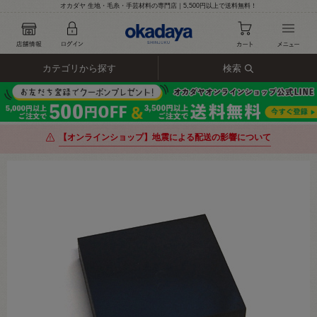
オカダヤ 生地・毛糸・手芸材料の専門店｜5,500円以上で送料無料！
カテゴリから探す
検索
【オンラインショップ】地震による配送の影響について