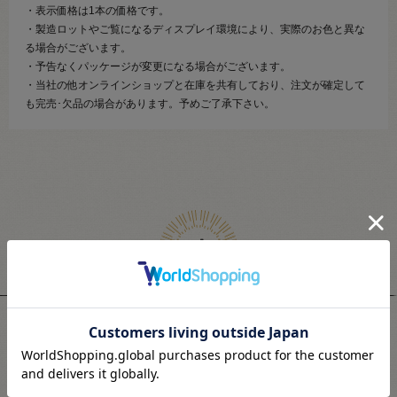
・表示価格は1本の価格です。
・製造ロットやご覧になるディスプレイ環境により、実際のお色と異な
る場合がございます。
・予告なくパッケージが変更になる場合がございます。
・当社の他オンラインショップと在庫を共有しており、注文が確定して
も完売･欠品の場合があります。予めご了承下さい。
関連商品