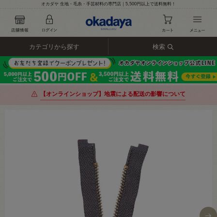
オカダヤ 生地・毛糸・手芸材料の専門店｜5,500円以上で送料無料！
カテゴリから探す
検索
【オンラインショップ】地震による配送の影響について