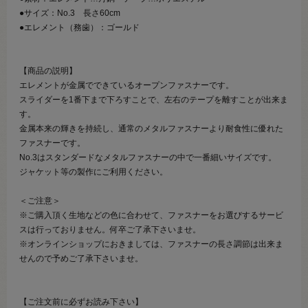
●サイズ：No.3 長さ60cm
●エレメント（務歯）：ゴールド
【商品の説明】
エレメントが金属でできているオープンファスナーです。
スライダーを1番下まで下ろすことで、左右のテープを離すことが出来ま
す。
金属本来の輝きを持続し、通常のメタルファスナーより耐食性に優れた
ファスナーです。
No.3はスタンダードなメタルファスナーの中で一番細いサイズです。
ジャケット等の製作にご利用ください。
＜ご注意＞
※ご購入頂く生地などの色に合わせて、ファスナーをお選びするサービ
スは行っておりません。何卒ご了承下さいませ。
※オンラインショップにおきましては、ファスナーの長さ調節は出来ま
せんので予めご了承下さいませ。
【ご注文前に必ずお読み下さい】