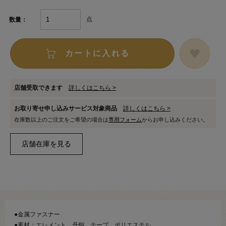
点
数量：
カートに入れる
店舗受取できます
詳しくはこちら >
お取り寄せ申し込みサービス対象商品
詳しくはこちら >
在庫数以上のご注文をご希望の場合は
専用フォーム
からお申し込みください。
●金属ファスナー
●素材：エレメント…丹銅 テープ…ポリエステル