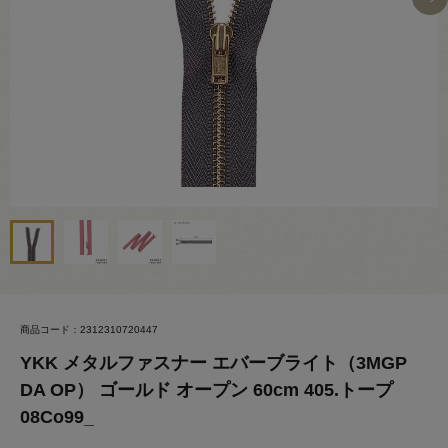
商品コード：2312310720447
YKK メタルファスナー エバーブライト（3MGP
DA OP） ゴールド オープン 60cm 405.トープ
08Co99_