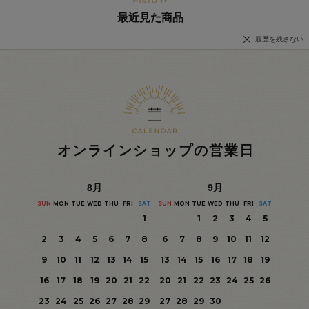
最近見た商品
履歴を残さない
オンラインショップの営業日
8
月
9
月
SUN
MON
TUE
WED
THU
FRI
SAT
SUN
MON
TUE
WED
THU
FRI
SAT
1
1
2
3
4
5
2
3
4
5
6
7
8
6
7
8
9
10
11
12
9
10
11
12
13
14
15
13
14
15
16
17
18
19
16
17
18
19
20
21
22
20
21
22
23
24
25
26
23
24
25
26
27
28
29
27
28
29
30