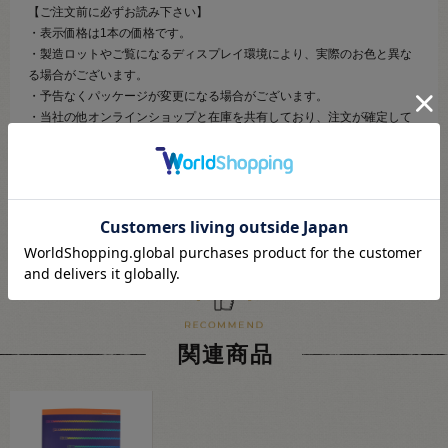
【ご注文前に必ずお読み下さい】
・表示価格は1本の価格です。
・製造ロットやご覧になるディスプレイ環境により、実際のお色と異な
る場合がございます。
・予告なくパッケージが変更になる場合がございます。
・当社の他オンラインショップと在庫を共有しており、注文が確定して
も完売･欠品の場合があります。予めご了承下さい。
関連商品