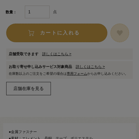
点
数量：
カートに入れる
店舗受取できます
詳しくはこちら >
お取り寄せ申し込みサービス対象商品
詳しくはこちら >
在庫数以上のご注文をご希望の場合は
専用フォーム
からお申し込みください。
●金属ファスナー
●素材：エレメント…丹銅 テープ…ポリエステル