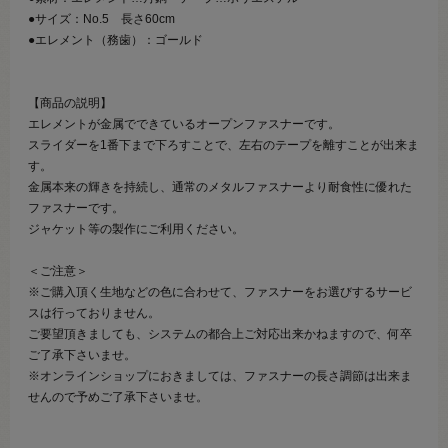
●サイズ：No.5 長さ60cm
●エレメント（務歯）：ゴールド
【商品の説明】
エレメントが金属でできているオープンファスナーです。
スライダーを1番下まで下ろすことで、左右のテープを離すことが出来ま
す。
金属本来の輝きを持続し、通常のメタルファスナーより耐食性に優れた
ファスナーです。
ジャケット等の製作にご利用ください。
＜ご注意＞
※ご購入頂く生地などの色に合わせて、ファスナーをお選びするサービ
スは行っておりません。
ご要望頂きましても、システムの都合上ご対応出来かねますので、何卒
ご了承下さいませ。
※オンラインショップにおきましては、ファスナーの長さ調節は出来ま
せんので予めご了承下さいませ。