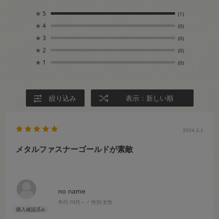
★
5
(1)
★
4
(0)
★
3
(0)
★
2
(0)
★
1
(0)
絞り込み
表示：新しい順
2024.2.1
メタルファスナーゴールドが素敵
no name
年代:
70代～
性別:
女性