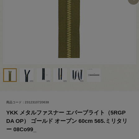
商品コード：2312310720638
YKK メタルファスナー エバーブライト（5RGP
DA OP） ゴールド オープン 60cm 565.ミリタリ
ー 08Co99_