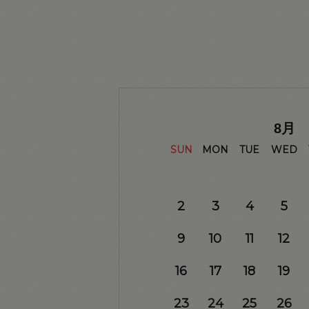
8
月
SUN
MON
TUE
WED
2
3
4
5
9
10
11
12
16
17
18
19
23
24
25
26