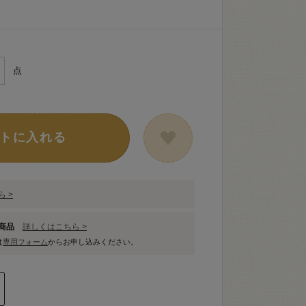
点
トに入れる
 >
象商品
詳しくはこちら >
は
専用フォーム
からお申し込みください。