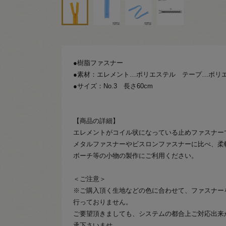
●樹脂ファスナー
●素材：エレメント…ポリエステル テープ…ポリ
●サイズ：No.3 長さ60cm
【商品の詳細】
エレメントがコイル状になっている止めファスナー
メタルファスナーやビスロンファスナーに比べ、柔
ボーチ等の小物の製作にご利用ください。
＜ご注意＞
※ご購入頂く生地などの色に合わせて、ファスナー
行っておりません。
ご要望頂きましても、システムの都合上ご対応出来
承下さいませ。