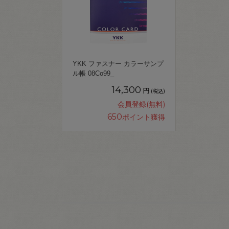
YKK ファスナー カラーサンプ
ル帳 08Co99_
14,300
円
(税込)
会員登録(無料)
650
ポイント獲得