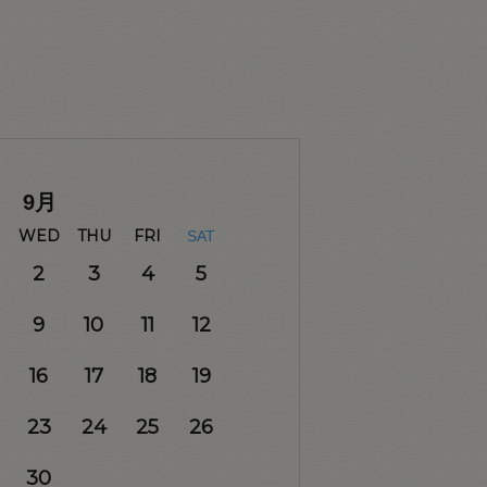
9
月
WED
THU
FRI
SAT
2
3
4
5
9
10
11
12
16
17
18
19
23
24
25
26
30