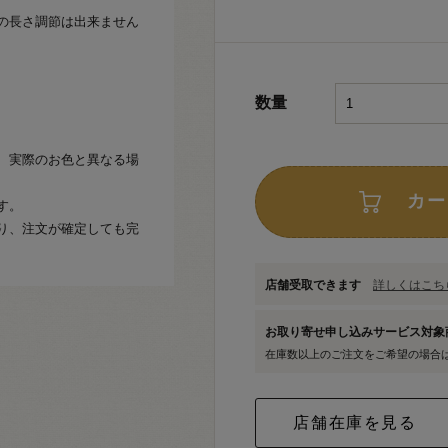
の長さ調節は出来ません
数量
、実際のお色と異なる場
カー
す。
り、注文が確定しても完
店舗受取できます
詳しくはこちら
お取り寄せ申し込みサービス対
在庫数以上のご注文をご希望の場合