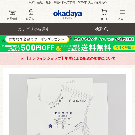
オカダヤ 生地・毛糸・手芸材料の専門店｜5,500円以上で送料無料！
カテゴリから探す
検索
【オンラインショップ】地震による配送の影響について