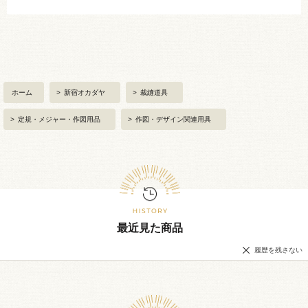
ホーム
>
新宿オカダヤ
>
裁縫道具
>
定規・メジャー・作図用品
>
作図・デザイン関連用具
最近見た商品
履歴を残さない