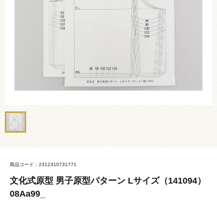
商品コード：2312310731771
文化式原型 男子原型パターン Lサイズ（141094）
08Aa99_