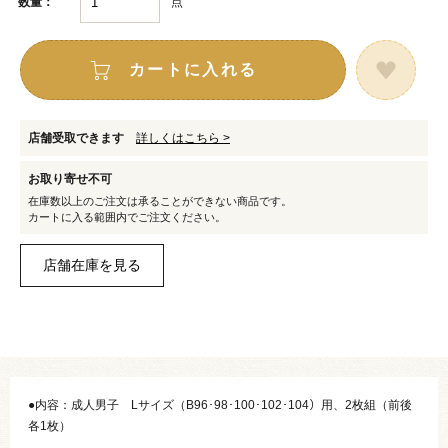
点
数量：
カートに入れる
店舗受取できます
詳しくはこちら >
お取り寄せ不可
在庫数以上のご注文は承ることができない商品です。
カートに入る範囲内でご注文ください。
●内容：成人男子 Lサイズ（B96･98･100･102･104）用、2枚組（前後
各1枚）