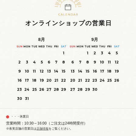
オンラインショップの営業日
8
月
9
月
SUN
MON
TUE
WED
THU
FRI
SAT
SUN
MON
TUE
WED
THU
FRI
SAT
1
1
2
3
4
5
2
3
4
5
6
7
8
6
7
8
9
10
11
12
9
10
11
12
13
14
15
13
14
15
16
17
18
19
16
17
18
19
20
21
22
20
21
22
23
24
25
26
23
24
25
26
27
28
29
27
28
29
30
30
31
・・・休業日
営業時間：10:30～16:00（ご注文は24時間受付）
※各実店舗の営業日は
店舗情報
をご覧ください。