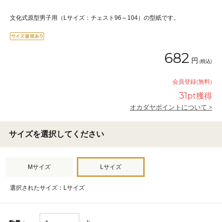
文化式原型男子用（Lサイズ：チェスト96～104）の型紙です。
682
円
(税込)
会員登録(無料)
31
pt獲得
オカダヤポイントについて >
サイズを選択してください
Mサイズ
Lサイズ
選択されたサイズ：Lサイズ