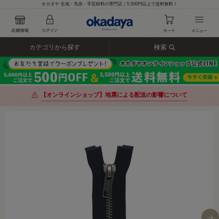
オカダヤ 生地・毛糸・手芸材料の専門店｜5,500円以上で送料無料！
カテゴリから探す
検索
【オンラインショップ】地震による配送の影響について