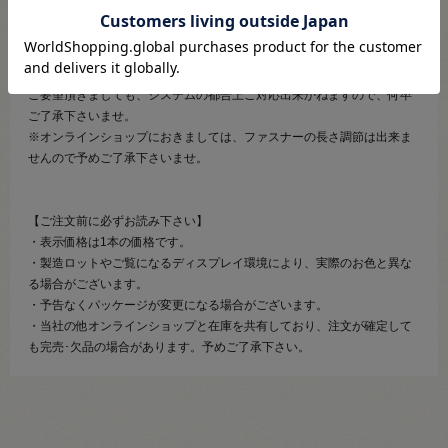
＜ご注意＞
※ご購入頂く生地などの色に合わせて、ファスナーをお選びするサービ
スは行っておりません。
ご要望頂きましても、システムの都合上ご対応出来かねますので、何卒
ご了承下さいませ。
※オンラインショップにおきましては、ファスナーの長さ調節は出来ま
せんので予めご了承下さいませ。
【ご注文前に必ずお読み下さい】
・表示価格は1本の価格です。
・製造ロットやご覧になるディスプレイ環境により、実際のお色と異な
る場合がございます。
・予告なくパッケージが変更になる場合がございます。
・当社の他オンラインショップと在庫を共有しており、注文が確定して
も完売･欠品の場合があります。予めご了承下さい。