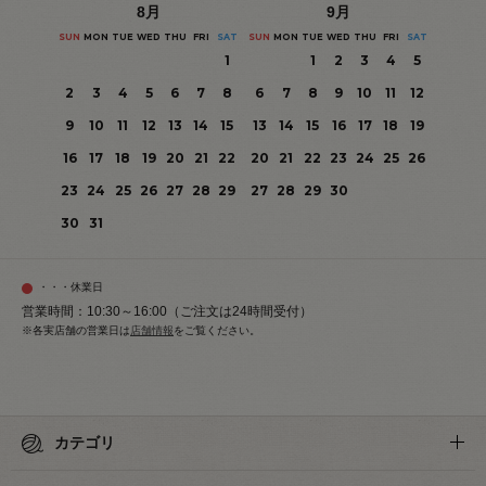
8
月
9
月
SUN
MON
TUE
WED
THU
FRI
SAT
SUN
MON
TUE
WED
THU
FRI
SAT
1
1
2
3
4
5
2
3
4
5
6
7
8
6
7
8
9
10
11
12
9
10
11
12
13
14
15
13
14
15
16
17
18
19
16
17
18
19
20
21
22
20
21
22
23
24
25
26
23
24
25
26
27
28
29
27
28
29
30
30
31
・・・休業日
営業時間：10:30～16:00（ご注文は24時間受付）
※各実店舗の営業日は
店舗情報
をご覧ください。
カテゴリ