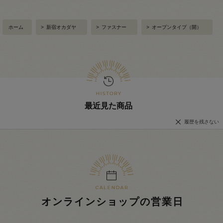
ホーム
>
新宿オカダヤ
>
ファスナー
>
オープンタイプ（開）
最近見た商品
履歴を残さない
オンラインショップの営業日