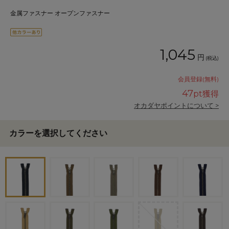
金属ファスナー オープンファスナー
1,045
円
(税込)
会員登録(無料)
47
pt獲得
オカダヤポイントについて >
カラーを選択してください