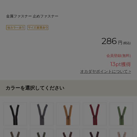
金属ファスナー 止めファスナー
286
円
(税込)
会員登録(無料)
13
pt獲得
オカダヤポイントについて >
カラーを選択してください