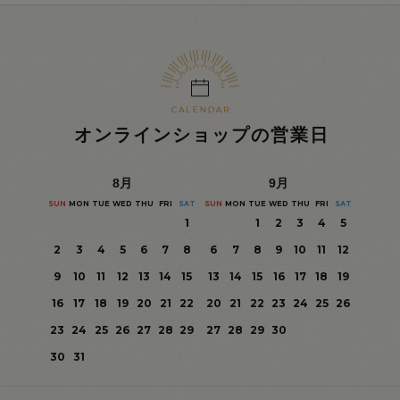
オンラインショップの営業日
8
月
9
月
SUN
MON
TUE
WED
THU
FRI
SAT
SUN
MON
TUE
WED
THU
FRI
SAT
1
1
2
3
4
5
2
3
4
5
6
7
8
6
7
8
9
10
11
12
9
10
11
12
13
14
15
13
14
15
16
17
18
19
16
17
18
19
20
21
22
20
21
22
23
24
25
26
23
24
25
26
27
28
29
27
28
29
30
30
31