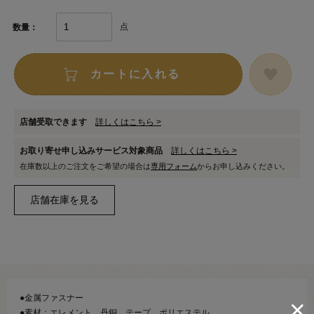
点
数量：
カートに入れる
店舗受取できます
詳しくはこちら >
お取り寄せ申し込みサービス対象商品
詳しくはこちら >
在庫数以上のご注文をご希望の場合は
専用フォーム
からお申し込みください。
●金属ファスナー
●素材：エレメント…丹銅 テープ…ポリエステル