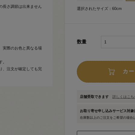
の長さ調節は出来ません
選択されたサイズ：60cm
数量
、実際のお色と異なる場
す。
り、注文が確定しても完
カー
店舗受取できます
詳しくはこちら
お取り寄せ申し込みサービス対
在庫数以上のご注文をご希望の場合