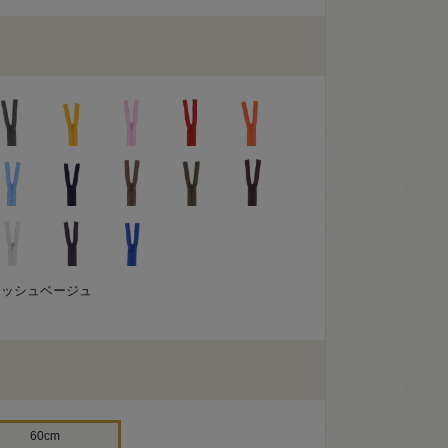
アッシュベージュ
60cm