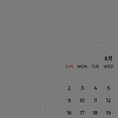
8
月
SUN
MON
TUE
WED
2
3
4
5
9
10
11
12
16
17
18
19