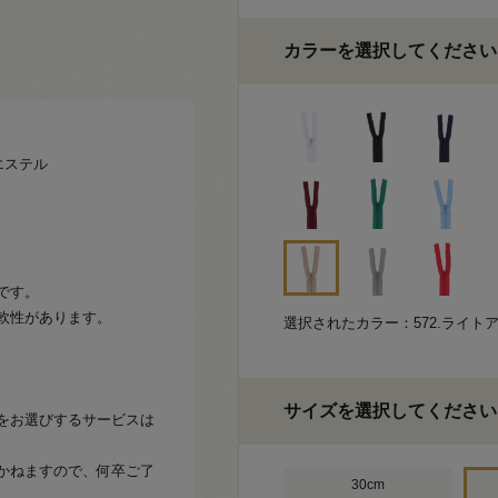
カラーを選択してください
エステル
です。
軟性があります。
選択されたカラー：572.ライト
サイズを選択してください
をお選びするサービスは
かねますので、何卒ご了
30cm