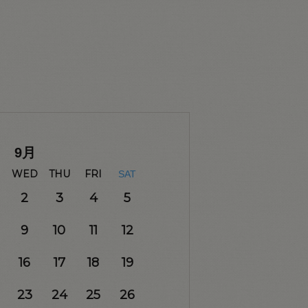
9
月
WED
THU
FRI
SAT
2
3
4
5
9
10
11
12
16
17
18
19
23
24
25
26