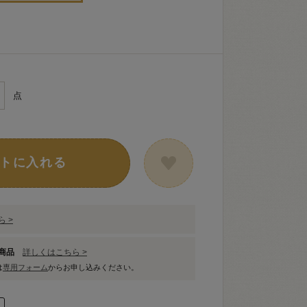
点
トに入れる
 >
象商品
詳しくはこちら >
は
専用フォーム
からお申し込みください。