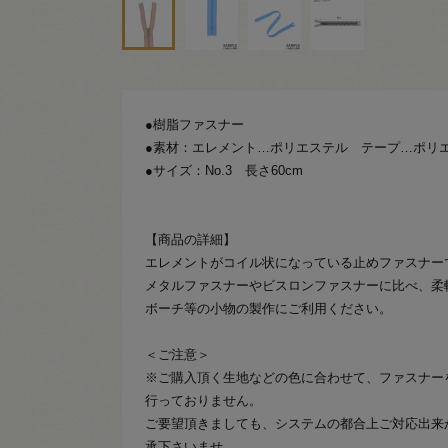
●樹脂ファスナー
●素材：エレメント…ポリエステル テープ…ポリ
●サイズ：No.3 長さ60cm
【商品の詳細】
エレメントがコイル状になっている止めファスナー
メタルファスナーやビスロンファスナーに比べ、柔
ボーチ等の小物の製作にご利用ください。
＜ご注意＞
※ご購入頂く生地などの色に合わせて、ファスナー
行っておりません。
ご要望頂きましても、システムの都合上ご対応出来
承下さいませ。