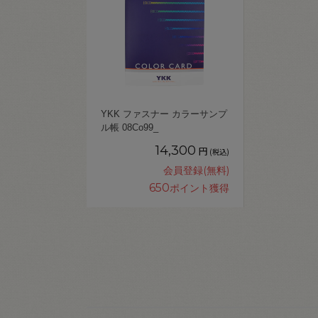
YKK ファスナー カラーサンプ
ル帳 08Co99_
14,300
円
(税込)
会員登録(無料)
650
ポイント獲得