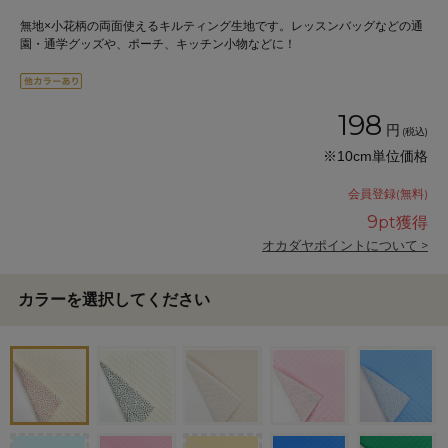
無地×小花柄の両面使えるキルティング生地です。レッスンバッグなどの通
園・通学グッズや、ポーチ、キッチン小物などに！
198
円
(税込)
※10cm単位価格
会員登録(無料)
9
pt獲得
オカダヤポイントについて >
カラーを選択してください