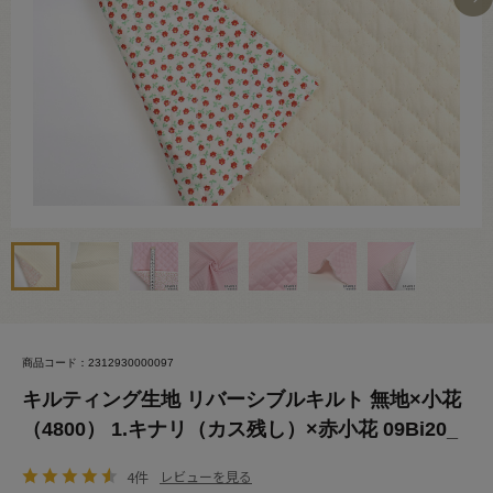
商品コード：2312930000097
キルティング生地 リバーシブルキルト 無地×小花
（4800） 1.キナリ（カス残し）×赤小花 09Bi20_
4件
レビューを見る