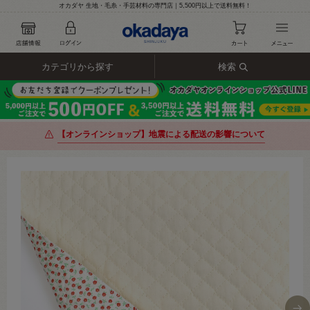
オカダヤ 生地・毛糸・手芸材料の専門店｜5,500円以上で送料無料！
カテゴリから探す
検索
【オンラインショップ】地震による配送の影響について