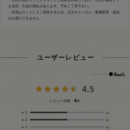
も完売・欠品の場合があります。予めご了承下さい。
・生地はカットしてご用意するため、注文キャンセル・数量変更・返品
がお受けできません。
ユーザーレビュー
4.5
4
レビュー件数：
件
★
5
(2)
★
4
(2)
★
3
(0)