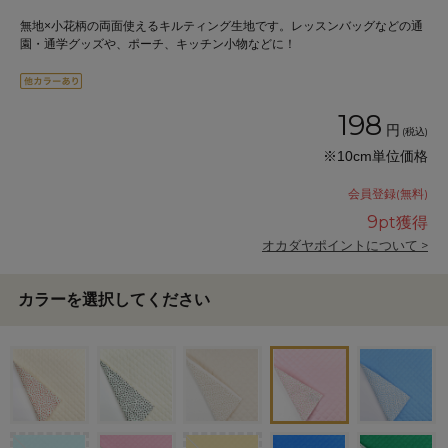
無地×小花柄の両面使えるキルティング生地です。レッスンバッグなどの通
園・通学グッズや、ポーチ、キッチン小物などに！
198
円
(税込)
※10cm単位価格
会員登録(無料)
9
pt獲得
オカダヤポイントについて >
カラーを選択してください