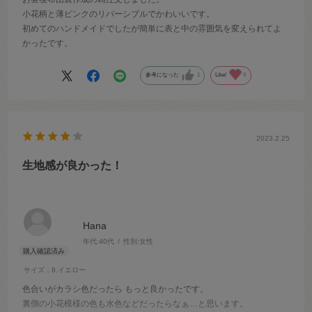
小花柄と薄ピンクのリバーシブルでかわいいです。
初めてのハンドメイドでしたが簡単に表と中の雰囲気を変えられてよ
かったです。
参考になった
1
Like!
0
2023.2.25
生地感が良かった！
Hana
年代:
40代
性別:
女性
サイズ：8.イエロー
色合いがカラシ色だったら もっと良かったです。
裏側の小花模様の色も水色などだったらなぁ…と思います。