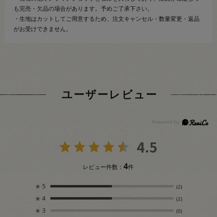
も完売・欠品の場合があります。予めご了承下さい。
・生地はカットしてご用意するため、注文キャンセル・数量変更・返品
がお受けできません。
ユーザーレビュー
4.5
4
レビュー件数：
件
★
5
(2)
★
4
(2)
★
3
(0)