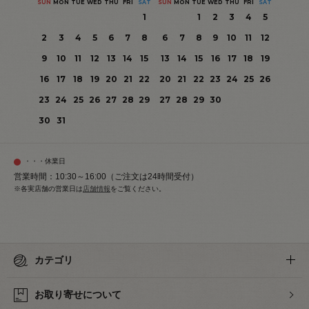
SUN
MON
TUE
WED
THU
FRI
SAT
SUN
MON
TUE
WED
THU
FRI
SAT
1
1
2
3
4
5
2
3
4
5
6
7
8
6
7
8
9
10
11
12
9
10
11
12
13
14
15
13
14
15
16
17
18
19
16
17
18
19
20
21
22
20
21
22
23
24
25
26
23
24
25
26
27
28
29
27
28
29
30
30
31
・・・休業日
営業時間：10:30～16:00（ご注文は24時間受付）
※各実店舗の営業日は
店舗情報
をご覧ください。
カテゴリ
お取り寄せについて