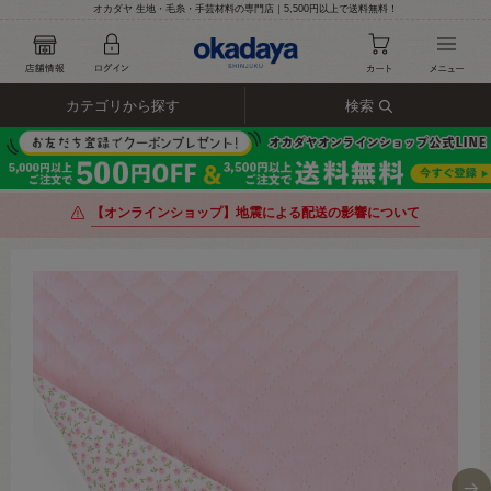
オカダヤ 生地・毛糸・手芸材料の専門店｜5,500円以上で送料無料！
カテゴリから探す
検索
【オンラインショップ】地震による配送の影響について