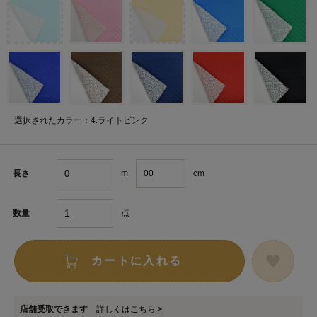
選択されたカラー：4.ライトピンク
m
cm
長さ
点
数量
カートに入れる
店舗受取できます
詳しくはこちら >