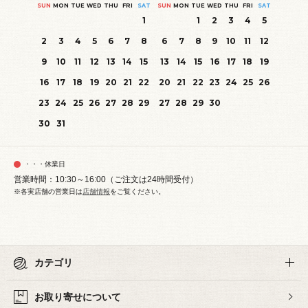
SUN
MON
TUE
WED
THU
FRI
SAT
SUN
MON
TUE
WED
THU
FRI
SAT
1
1
2
3
4
5
2
3
4
5
6
7
8
6
7
8
9
10
11
12
9
10
11
12
13
14
15
13
14
15
16
17
18
19
16
17
18
19
20
21
22
20
21
22
23
24
25
26
23
24
25
26
27
28
29
27
28
29
30
30
31
・・・休業日
営業時間：10:30～16:00（ご注文は24時間受付）
※各実店舗の営業日は
店舗情報
をご覧ください。
カテゴリ
お取り寄せについて