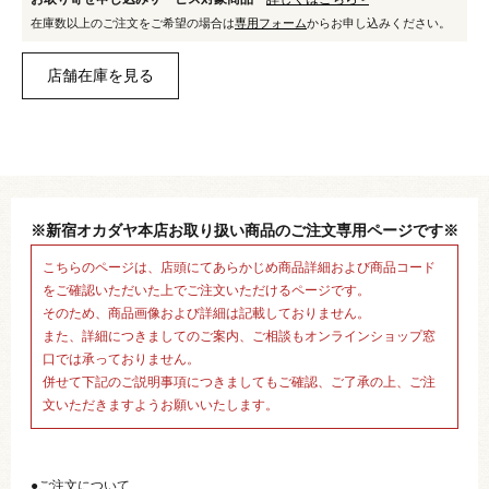
在庫数以上のご注文をご希望の場合は
専用フォーム
からお申し込みください。
※新宿オカダヤ本店お取り扱い商品のご注文専用ページです※
こちらのページは、店頭にてあらかじめ商品詳細および商品コード
をご確認いただいた上でご注文いただけるページです。
そのため、商品画像および詳細は記載しておりません。
また、詳細につきましてのご案内、ご相談もオンラインショップ窓
口では承っておりません。
併せて下記のご説明事項につきましてもご確認、ご了承の上、ご注
文いただきますようお願いいたします。
●ご注文について