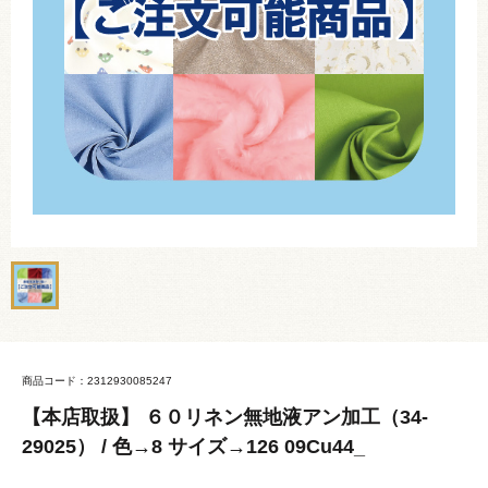
商品コード：2312930085247
【本店取扱】 ６０リネン無地液アン加工（34-
29025） / 色→8 サイズ→126 09Cu44_