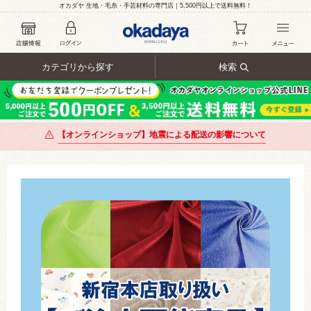
オカダヤ 生地・毛糸・手芸材料の専門店｜5,500円以上で送料無料！
カテゴリから探す
検索
【オンラインショップ】地震による配送の影響について