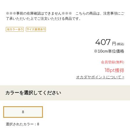
※※※事前の在庫確認はできません※※※ こちらの商品は、注意事項にご
了承いただいた上でご注文いただける商品です。
407
円
(税込)
※10cm単位価格
会員登録(無料)
18
pt獲得
オカダヤポイントについて >
カラーを選択してください
8
選択されたカラー：8