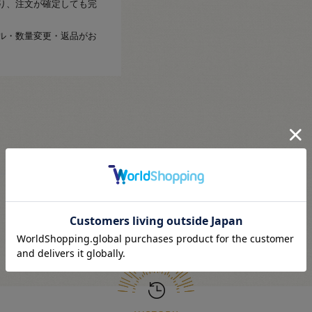
り、注文が確定しても完
ル・数量変更・返品がお