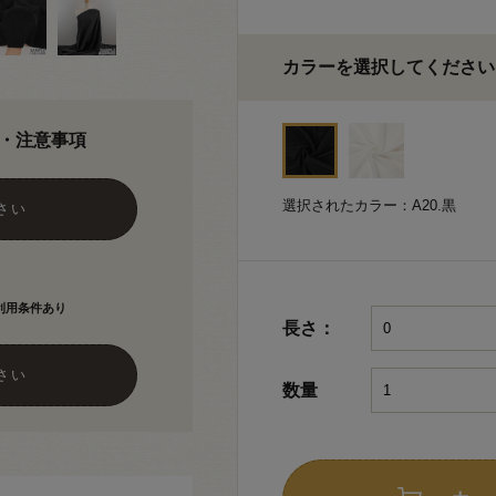
カラーを選択してください
・注意事項
選択されたカラー：A20.黒
さい
利用条件あり
長さ：
さい
数量