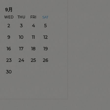
9
月
WED
THU
FRI
SAT
2
3
4
5
9
10
11
12
16
17
18
19
23
24
25
26
30