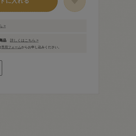
トに入れる
 >
象商品
詳しくはこちら >
は
専用フォーム
からお申し込みください。