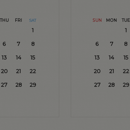
THU
FRI
SUN
MON
TUE
SAT
1
1
6
7
8
6
7
8
13
14
15
13
14
15
20
21
22
20
21
22
27
28
29
27
28
29