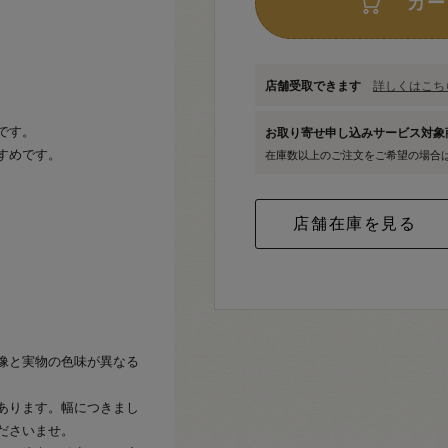
カー
店舗受取できます
詳しくはこちら
です。
お取り寄せ申し込みサービス対
すすめです。
在庫数以上のご注文をご希望の場合
像と実物の色味が異なる
あります。幅につきまし
ださいませ。