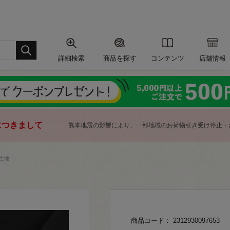
詳細検索
商品を探す
コンテンツ
店舗情報
につきまして
熊本地震の影響により、一部地域のお荷物引き受け停止・
生地
商品コード： 2312930097653