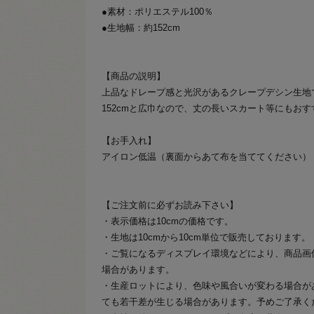
●素材：ポリエステル100％
●生地幅：約152cm
【商品の説明】
上品なドレープ感と光沢があるクレープデシン生地
152cmと広巾なので、丈の長いスカート等にもお
【お手入れ】
アイロン低温（裏面からあて布を当ててください）
【ご注文前に必ずお読み下さい】
・表示価格は10cmの価格です。
・生地は10cmから10cm単位で販売しております。
・ご覧になるディスプレイ環境などにより、商品画
場合があります。
・生産ロットにより、色味や風合いが変わる場合が
ても若干差が生じる場合があります。予めご了承く