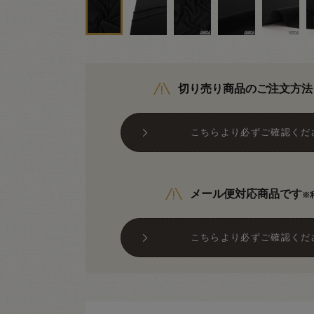
切り売り商品のご注文方法
こちらより必ずご確認くだ
メール便対応商品です
※
こちらより必ずご確認くだ