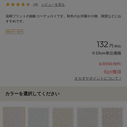
2件
レビューを見る
花柄プリントの細畝コーデュロイです。秋冬のお洋服や小物、雑貨などにお
すすめです。
132
円
(税込)
※10cm単位価格
会員登録(無料)
6
pt獲得
オカダヤポイントについて >
カラーを選択してください