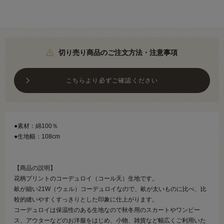
切り売り商品のご注文方法・注意事項
こちらより必ずご確認ください
●素材：綿100％
●生地幅：108cm
【商品の説明】
花柄プリントのコーデュロイ（コール天）生地です。
畝が細い21W（ウェル）コーデュロイなので、畝が太いものに比べ、比
較的縫いやすくすっきりとした印象に仕上がります。
コーデュロイは保温性のある生地なので秋冬用のスカートやワンピー
ス、アウターなどのお洋服をはじめ、小物、雑貨など幅広くご利用いた