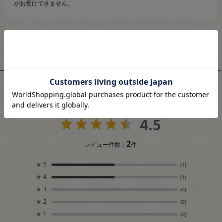
がお受けできません。
ユーザーレビュー
4.5
2
レビュー件数：
件
★
5
(1)
★
4
(1)
★
3
(0)
★
2
(0)
★
1
(0)