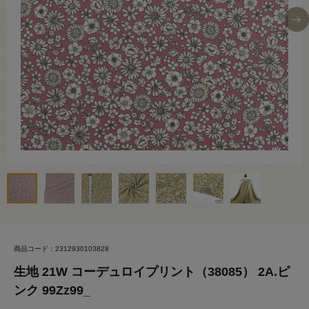
商品コード：2312930103828
生地 21W コーデュロイプリント（38085） 2A.ピ
ンク 99Zz99_