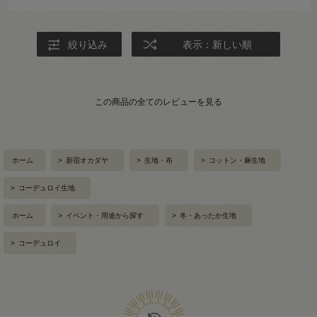
絞り込み
表示：新しい順
この商品の全てのレビューを見る
ホーム
>
新宿オカダヤ
>
生地・布
>
コットン・麻生地
>
コーデュロイ生地
ホーム
>
イベント・用途から探す
>
冬・あったか生地
>
コーデュロイ