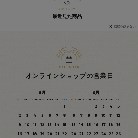
最近見た商品
履歴を残さない
オンラインショップの営業日
8
月
9
月
SUN
MON
TUE
WED
THU
FRI
SAT
SUN
MON
TUE
WED
THU
FRI
SAT
1
1
2
3
4
5
2
3
4
5
6
7
8
6
7
8
9
10
11
12
9
10
11
12
13
14
15
13
14
15
16
17
18
19
16
17
18
19
20
21
22
20
21
22
23
24
25
26