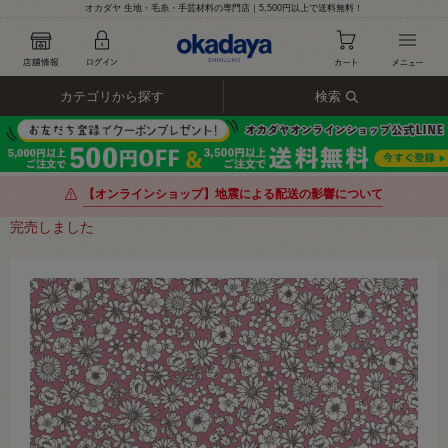
オカダヤ 生地・毛糸・手芸材料の専門店｜5,500円以上で送料無料！
カテゴリから探す
検索
【オンラインショップ】地震による配送の影響について
完売しました