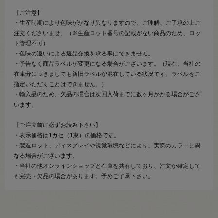
【ご注意】
・生産時期により色味がかなり異なりますので、ご理解、ご了承の上ご
注文くださいませ。（※生産ロット番号の記載がない商品のため、ロッ
ト管理不可）
・色味の違いによる返品交換を承る事はできません。
・予告なく商品ラベルが変更になる場合がございます。（現在、当社の
在庫分につきましても新旧ラベルが混在している状況です。ラベルをご
指定いただくことはできません。）
・輸入品のため、欠品の場合は次回入荷までに数ヶ月かかる場合がござ
います。
【ご注文前に必ずお読み下さい】
・表示価格は1カセ（1束）の価格です。
・製造ロット、ディスプレイや視覚環境などにより、実際のカラーと異
なる場合がございます。
・当社の他オンラインショップと在庫を共有しており、注文が確定して
も完売・欠品の場合があります。予めご了承下さい。