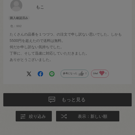
もこ
色：992
たくさんの品番を１つづつ、の注文で申し訳ない思いでした。しかも
5500円を超えたので送料は無料。
何だか申し訳ない気持ちでした。
丁寧に、そして迅速に対応していただきました。
ありがとうございました。
参考になった
2
Like!
0
もっと見る
絞り込み
表示：新しい順