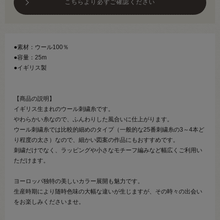
こちらより必ずご確認ください
●素材：ウール100％
●容量：25m
●イギリス製
【商品の説明】
イギリス生まれのウール刺繍糸です。
やわらかい糸なので、ふんわりした風合いに仕上がります。
ウール刺繍糸では比較的細めのタイプ（一般的な25番刺繍糸の3～4本ど
り程度の太さ）なので、細かい図案の作品にもおすすめです。
刺繍だけでなく、ラッピングや小さなモチーフ編みなど幅広くご利用い
ただけます。
ヨーロッパ独特の美しいカラー展開も魅力です。
生産時期により随時色味の大幅な違いが生じますが、その時々の出会い
をお楽しみくださいませ。