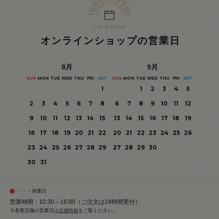
オンラインショップの営業日
8
月
9
月
SUN
MON
TUE
WED
THU
FRI
SAT
SUN
MON
TUE
WED
THU
FRI
SAT
1
1
2
3
4
5
2
3
4
5
6
7
8
6
7
8
9
10
11
12
9
10
11
12
13
14
15
13
14
15
16
17
18
19
16
17
18
19
20
21
22
20
21
22
23
24
25
26
23
24
25
26
27
28
29
27
28
29
30
30
31
・・・休業日
営業時間：10:30～16:00（ご注文は24時間受付）
※各実店舗の営業日は
店舗情報
をご覧ください。