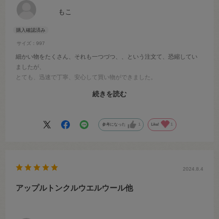
もこ
サイズ：997
細かい物をたくさん、それも一つづつ、、という注文て、恐縮してい
ましたが、
とても、迅速で丁寧、安心して買い物ができました。
品物もすぐに届き、とてもありがたかったです。
続きを読む
次からもよろしくお願いいたします。
ありがとうございました。
参考になった
1
Like!
1
2024.8.4
アップルトンクルウエルウール他