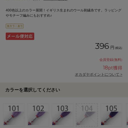
400色以上のカラー展開！イギリス生まれのウール刺繍糸です。ラッピング
やモチーフ編みにもおすすめ♪
396
円
(税込)
会員登録(無料)
18
pt獲得
オカダヤポイントについて >
カラーを選択してください