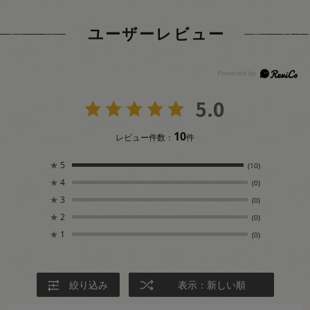
ユーザーレビュー
5.0
10
レビュー件数：
件
★
5
(10)
★
4
(0)
★
3
(0)
★
2
(0)
★
1
(0)
絞り込み
表示：新しい順