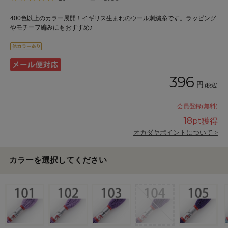
400色以上のカラー展開！イギリス生まれのウール刺繍糸です。ラッピング
やモチーフ編みにもおすすめ♪
396
円
(税込)
会員登録(無料)
18
pt獲得
オカダヤポイントについて >
カラーを選択してください