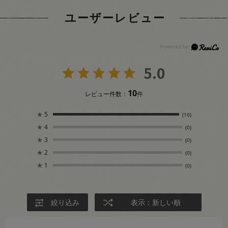
ユーザーレビュー
5.0
10
レビュー件数：
件
★
5
(10)
★
4
(0)
★
3
(0)
★
2
(0)
★
1
(0)
絞り込み
表示：新しい順