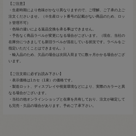
【ご注意】
・生産時期により色味がかなり異なりますので、ご理解、ご了承の上ご
注文くださいませ。（※生産ロット番号の記載がない商品のため、ロッ
ト管理不可）
・色味の違いによる返品交換を承る事はできません。
・予告なく商品ラベルが変更になる場合がございます。（現在、当社の
在庫分につきましても新旧ラベルが混在している状況です。ラベルをご
指定いただくことはできません。）
・輸入品のため、欠品の場合は次回入荷までに数ヶ月かかる場合がござ
います。
【ご注文前に必ずお読み下さい】
・表示価格は1カセ（1束）の価格です。
・製造ロット、ディスプレイや視覚環境などにより、実際のカラーと異
なる場合がございます。
・当社の他オンラインショップと在庫を共有しており、注文が確定して
も完売・欠品の場合があります。予めご了承下さい。