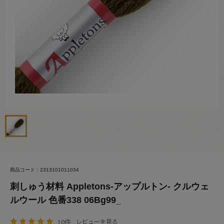
商品コード：2313101011034
刺しゅう材料 Appletons-アップルトン- クルウェ
ルウール 色番338 06Bg99_
10件
レビューを見る