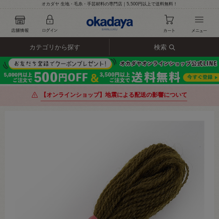
オカダヤ 生地・毛糸・手芸材料の専門店｜5,500円以上で送料無料！
カテゴリから探す
検索
【オンラインショップ】地震による配送の影響について