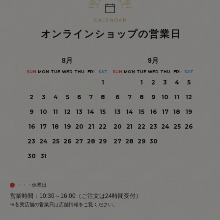
オンラインショップの営業日
8
月
9
月
SUN
MON
TUE
WED
THU
FRI
SAT
SUN
MON
TUE
WED
THU
FRI
SAT
1
1
2
3
4
5
2
3
4
5
6
7
8
6
7
8
9
10
11
12
9
10
11
12
13
14
15
13
14
15
16
17
18
19
16
17
18
19
20
21
22
20
21
22
23
24
25
26
23
24
25
26
27
28
29
27
28
29
30
30
31
・・・休業日
営業時間：10:30～16:00（ご注文は24時間受付）
※各実店舗の営業日は
店舗情報
をご覧ください。