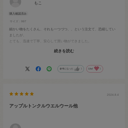
もこ
サイズ：997
細かい物をたくさん、それも一つづつ、、という注文て、恐縮してい
ましたが、
とても、迅速で丁寧、安心して買い物ができました。
品物もすぐに届き、とてもありがたかったです。
続きを読む
次からもよろしくお願いいたします。
ありがとうございました。
参考になった
1
Like!
1
2024.8.4
アップルトンクルウエルウール他