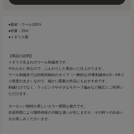
●素材：ウール100％
●容量：25m
●イギリス製
【商品の説明】
イギリス生まれのウール刺繍糸です。
やわらかい糸なので、ふんわりした風合いに仕上がります。
ウール刺繍糸では比較的細めのタイプ（一般的な25番刺繍糸の3～4本ど
り程度の太さ）なので、細かい図案の作品にもおすすめです。
刺繍だけでなく、ラッピングや小さなモチーフ編みなど幅広くご利用い
ただけます。
ヨーロッパ独特の美しいカラー展開も魅力です。
生産時期により随時色味の大幅な違いが生じますが、その時々の出会い
をお楽しみくださいませ。