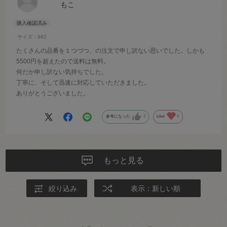
もこ
サイズ：992
たくさんの品番を１つづつ、の注文で申し訳ない思いでした。しかも
5500円を超えたので送料は無料。
何だか申し訳ない気持ちでした。
丁寧に、そして迅速に対応していただきました。
ありがとうございました。
参考になった
2
Like!
0
もっと見る
絞り込み
表示：新しい順