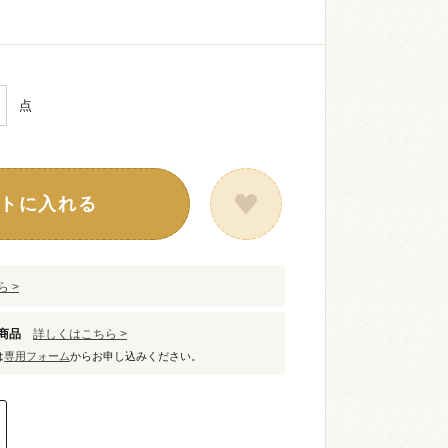
点
トに入れる
 >
象商品
詳しくはこちら >
は
専用フォーム
からお申し込みください。