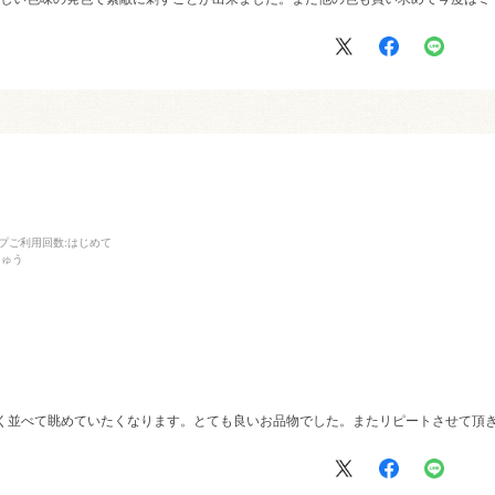
プご利用回数
:はじめて
しゅう
深く並べて眺めていたくなります。とても良いお品物でした。またリピートさせて頂