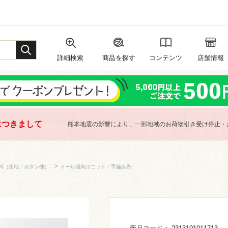
詳細検索
商品を探す
コンテンツ
店舗情報
につきまして
熊本地震の影響により、一部地域のお荷物引き受け停止・
>
料（生地・ボタン他）
ドール服向けニット・手編み糸