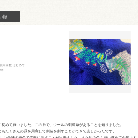
い順
利用回数
:はじめて
み物
に初めて買いました。この糸で、ウールの刺繍糸があることを知りました。
にもたくさんの緑を用意して刺繍を刺すことができて楽しかったです。
優しい色味の発色で素敵に刺すことが出来ました。また他の色も買い求めて今度はミ