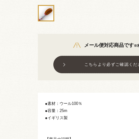
メール便対応商品です
※
こちらより必ずご確認くだ
●素材：ウール100％
●容量：25m
●イギリス製