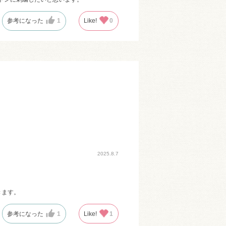
参考になった
1
Like!
0
2025.8.7
きます。
参考になった
1
Like!
1