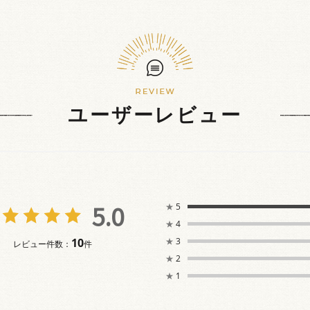
ユーザーレビュー
5.0
★
5
★
4
10
★
3
レビュー件数：
件
★
2
★
1