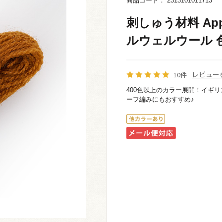
商品コード： 2313101011713
刺しゅう材料 App
ルウェルウール 色番
レビュー
10件
400色以上のカラー展開！イギ
ーフ編みにもおすすめ♪