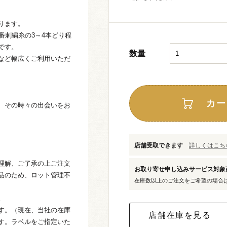
ります。
番刺繍糸の3～4本どり程
です。
数量
など幅広くご利用いただ
カー
、その時々の出会いをお
店舗受取できます
詳しくはこちら
理解、ご了承の上ご注文
お取り寄せ申し込みサービス対
品のため、ロット管理不
在庫数以上のご注文をご希望の場合
。
す。（現在、当社の在庫
す。ラベルをご指定いた