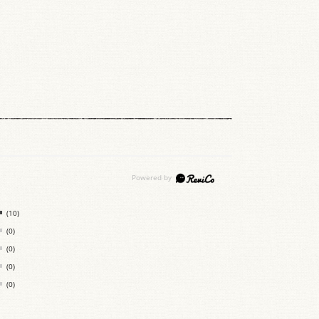
(10)
(0)
(0)
(0)
(0)