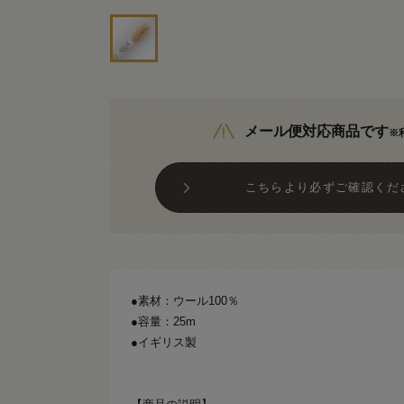
メール便対応商品です
※
こちらより必ずご確認くだ
●素材：ウール100％
●容量：25m
●イギリス製