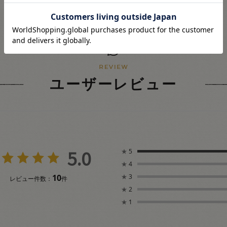
ユーザーレビュー
5.0
★
5
★
4
10
★
3
レビュー件数：
件
★
2
★
1