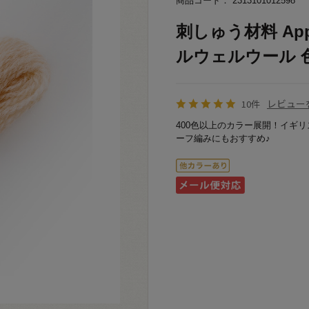
商品コード： 2313101012598
刺しゅう材料 App
ルウェルウール 色番
レビュー
10件
400色以上のカラー展開！イギ
ーフ編みにもおすすめ♪