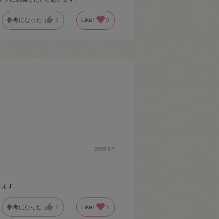
参考になった
1
Like!
0
2025.8.7
きます。
参考になった
1
Like!
1