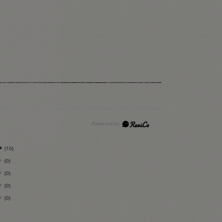
(10)
(0)
(0)
(0)
(0)