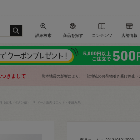
詳細検索
商品を探す
コンテンツ
店舗情報
につきまして
熊本地震の影響により、一部地域のお荷物引き受け停止・
>
料（生地・ボタン他）
ドール服向けニット・手編み糸