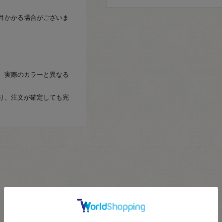
月かかる場合がございま
、実際のカラーと異なる
り、注文が確定しても完