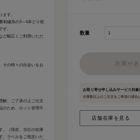
ります。
番刺繍糸の3～4本どり程
です。
数量
など幅広くご利用いただ
在庫があ
、その時々の出会いをお
お取り寄せ申し込みサービス対
在庫数以上のご注文をご希望の場合
理解、ご了承の上ご注文
品のため、ロット管理不
。
す。（現在、当社の在庫
す。ラベルをご指定いた