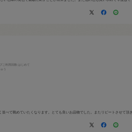
プご利用回数
:はじめて
しゅう
深く並べて眺めていたくなります。とても良いお品物でした。またリピートさせて頂