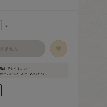
点
りません
象商品
詳しくはこちら >
は
専用フォーム
からお申し込みください。