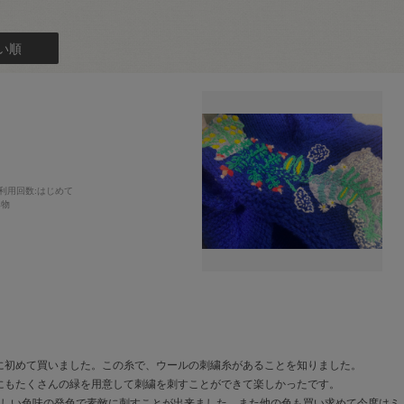
い順
利用回数
:はじめて
み物
に初めて買いました。この糸で、ウールの刺繍糸があることを知りました。
にもたくさんの緑を用意して刺繍を刺すことができて楽しかったです。
優しい色味の発色で素敵に刺すことが出来ました。また他の色も買い求めて今度はミ