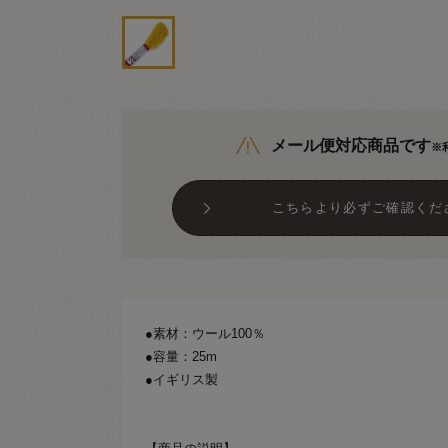
メール便対応商品です
※
こちらより必ずご確認くだ
●素材：ウール100％
●容量：25m
●イギリス製