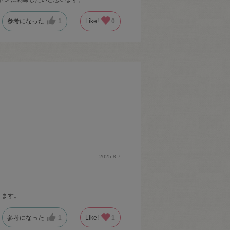
参考になった
1
Like!
0
2025.8.7
きます。
参考になった
1
Like!
1