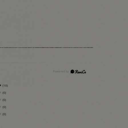
(10)
(0)
(0)
(0)
(0)