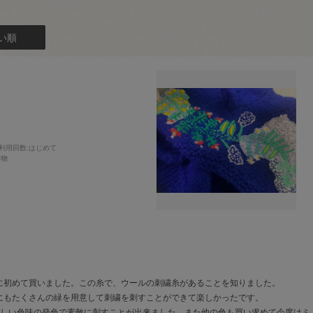
い順
利用回数
:はじめて
み物
に初めて買いました。この糸で、ウールの刺繍糸があることを知りました。
にもたくさんの緑を用意して刺繍を刺すことができて楽しかったです。
優しい色味の発色で素敵に刺すことが出来ました。また他の色も買い求めて今度はミ