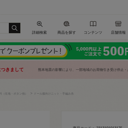
詳細検索
商品を探す
コンテンツ
店舗情報
につきまして
熊本地震の影響により、一部地域のお荷物引き受け停止・
>
料（生地・ボタン他）
ドール服向けニット・手編み糸