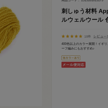
商品コード： 2313101013175
刺しゅう材料 App
ルウェルウール 色番
レビュー
10件
400色以上のカラー展開！イギ
ーフ編みにもおすすめ♪