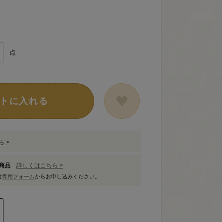
点
トに入れる
 >
象商品
詳しくはこちら >
は
専用フォーム
からお申し込みください。