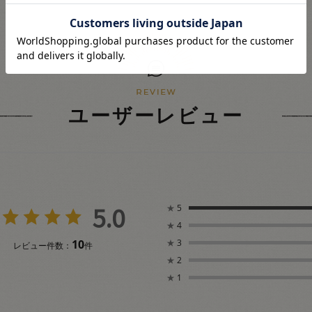
ユーザーレビュー
5.0
★
5
★
4
10
★
3
レビュー件数：
件
★
2
★
1