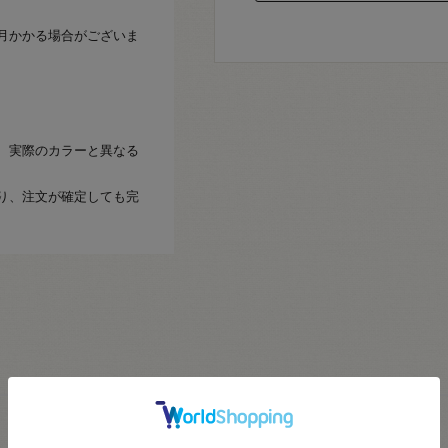
月かかる場合がございま
、実際のカラーと異なる
り、注文が確定しても完