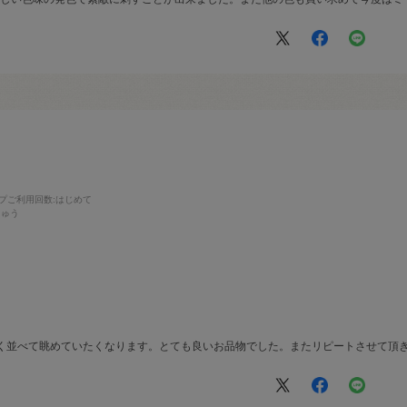
プご利用回数
:はじめて
しゅう
深く並べて眺めていたくなります。とても良いお品物でした。またリピートさせて頂