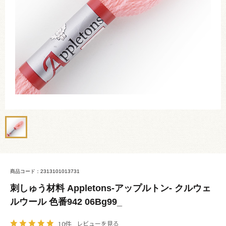
商品コード：2313101013731
刺しゅう材料 Appletons-アップルトン- クルウェ
ルウール 色番942 06Bg99_
10件
レビューを見る