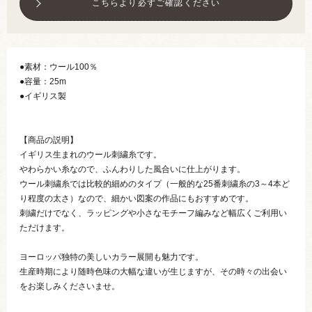
こちらより必ずご確認ください
●素材：ウール100％
●容量：25m
●イギリス製
【商品の説明】
イギリス生まれのウール刺繍糸です。
やわらかい糸なので、ふんわりした風合いに仕上がります。
ウール刺繍糸では比較的細めのタイプ（一般的な25番刺繍糸の3～4本ど
り程度の太さ）なので、細かい図案の作品にもおすすめです。
刺繍だけでなく、ラッピングや小さなモチーフ編みなど幅広くご利用い
ただけます。
ヨーロッパ独特の美しいカラー展開も魅力です。
生産時期により随時色味の大幅な違いが生じますが、その時々の出会い
をお楽しみくださいませ。