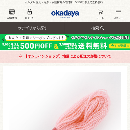
オカダヤ 生地・毛糸・手芸材料の専門店｜5,500円以上で送料無料！
カテゴリから探す
検索
【オンラインショップ】地震による配送の影響について