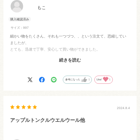
もこ
サイズ：997
細かい物をたくさん、それも一つづつ、、という注文て、恐縮してい
ましたが、
とても、迅速で丁寧、安心して買い物ができました。
品物もすぐに届き、とてもありがたかったです。
続きを読む
次からもよろしくお願いいたします。
ありがとうございました。
参考になった
1
Like!
1
2024.8.4
アップルトンクルウエルウール他