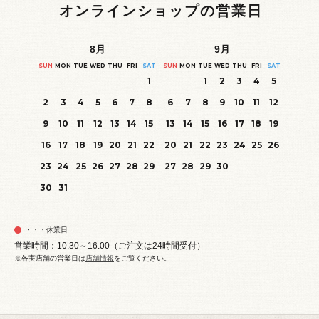
オンラインショップの営業日
8
月
9
月
SUN
MON
TUE
WED
THU
FRI
SAT
SUN
MON
TUE
WED
THU
FRI
SAT
1
1
2
3
4
5
2
3
4
5
6
7
8
6
7
8
9
10
11
12
9
10
11
12
13
14
15
13
14
15
16
17
18
19
16
17
18
19
20
21
22
20
21
22
23
24
25
26
23
24
25
26
27
28
29
27
28
29
30
30
31
・・・休業日
営業時間：10:30～16:00（ご注文は24時間受付）
※各実店舗の営業日は
店舗情報
をご覧ください。