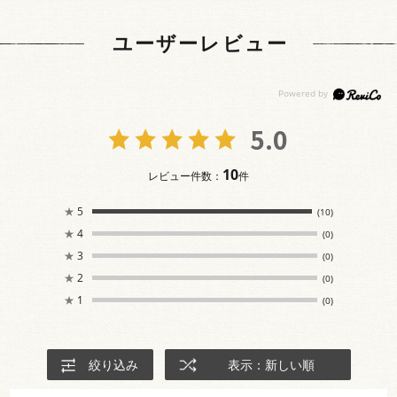
ユーザーレビュー
5.0
10
レビュー件数：
件
★
5
(10)
★
4
(0)
★
3
(0)
★
2
(0)
★
1
(0)
絞り込み
表示：新しい順