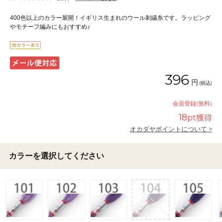
400色以上のカラー展開！イギリス生まれのウール刺繍糸です。ラッピング
やモチーフ編みにもおすすめ♪
396
円
(税込)
会員登録(無料)
18
pt獲得
オカダヤポイントについて >
カラーを選択してください