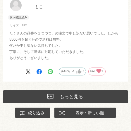
もこ
サイズ：992
たくさんの品番を１つづつ、の注文で申し訳ない思いでした。しかも
5500円を超えたので送料は無料。
何だか申し訳ない気持ちでした。
丁寧に、そして迅速に対応していただきました。
ありがとうございました。
参考になった
2
Like!
0
もっと見る
絞り込み
表示：新しい順