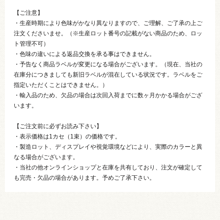
【ご注意】
・生産時期により色味がかなり異なりますので、ご理解、ご了承の上ご
注文くださいませ。（※生産ロット番号の記載がない商品のため、ロッ
ト管理不可）
・色味の違いによる返品交換を承る事はできません。
・予告なく商品ラベルが変更になる場合がございます。（現在、当社の
在庫分につきましても新旧ラベルが混在している状況です。ラベルをご
指定いただくことはできません。）
・輸入品のため、欠品の場合は次回入荷までに数ヶ月かかる場合がござ
います。
【ご注文前に必ずお読み下さい】
・表示価格は1カセ（1束）の価格です。
・製造ロット、ディスプレイや視覚環境などにより、実際のカラーと異
なる場合がございます。
・当社の他オンラインショップと在庫を共有しており、注文が確定して
も完売・欠品の場合があります。予めご了承下さい。