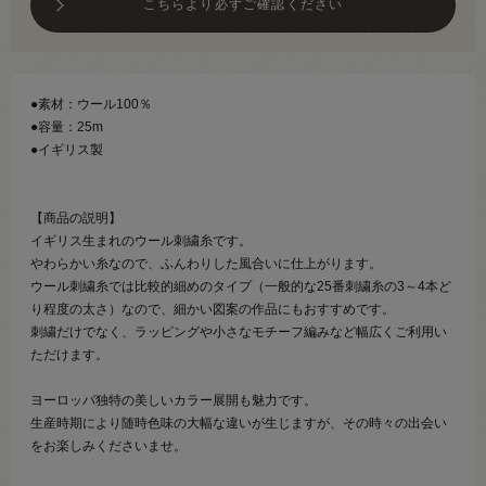
こちらより必ずご確認ください
●素材：ウール100％
●容量：25m
●イギリス製
【商品の説明】
イギリス生まれのウール刺繍糸です。
やわらかい糸なので、ふんわりした風合いに仕上がります。
ウール刺繍糸では比較的細めのタイプ（一般的な25番刺繍糸の3～4本ど
り程度の太さ）なので、細かい図案の作品にもおすすめです。
刺繍だけでなく、ラッピングや小さなモチーフ編みなど幅広くご利用い
ただけます。
ヨーロッパ独特の美しいカラー展開も魅力です。
生産時期により随時色味の大幅な違いが生じますが、その時々の出会い
をお楽しみくださいませ。