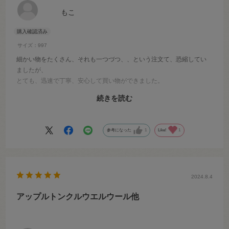
もこ
サイズ：997
細かい物をたくさん、それも一つづつ、、という注文て、恐縮してい
ましたが、
とても、迅速で丁寧、安心して買い物ができました。
品物もすぐに届き、とてもありがたかったです。
続きを読む
次からもよろしくお願いいたします。
ありがとうございました。
参考になった
1
Like!
1
2024.8.4
アップルトンクルウエルウール他