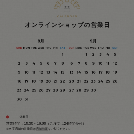
オンラインショップの営業日
8
月
9
月
SUN
MON
TUE
WED
THU
FRI
SAT
SUN
MON
TUE
WED
THU
FRI
SAT
1
1
2
3
4
5
2
3
4
5
6
7
8
6
7
8
9
10
11
12
9
10
11
12
13
14
15
13
14
15
16
17
18
19
16
17
18
19
20
21
22
20
21
22
23
24
25
26
23
24
25
26
27
28
29
27
28
29
30
30
31
・・・休業日
営業時間：10:30～16:00（ご注文は24時間受付）
※各実店舗の営業日は
店舗情報
をご覧ください。