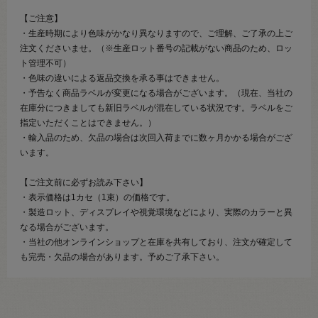
【ご注意】
・生産時期により色味がかなり異なりますので、ご理解、ご了承の上ご
注文くださいませ。（※生産ロット番号の記載がない商品のため、ロッ
ト管理不可）
・色味の違いによる返品交換を承る事はできません。
・予告なく商品ラベルが変更になる場合がございます。（現在、当社の
在庫分につきましても新旧ラベルが混在している状況です。ラベルをご
指定いただくことはできません。）
・輸入品のため、欠品の場合は次回入荷までに数ヶ月かかる場合がござ
います。
【ご注文前に必ずお読み下さい】
・表示価格は1カセ（1束）の価格です。
・製造ロット、ディスプレイや視覚環境などにより、実際のカラーと異
なる場合がございます。
・当社の他オンラインショップと在庫を共有しており、注文が確定して
も完売・欠品の場合があります。予めご了承下さい。