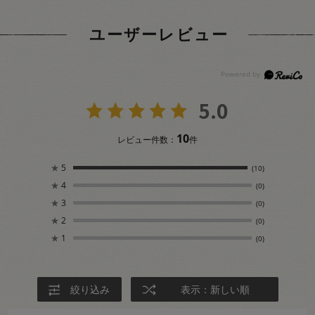
ユーザーレビュー
5.0
10
レビュー件数：
件
★
5
(10)
★
4
(0)
★
3
(0)
★
2
(0)
★
1
(0)
絞り込み
表示：新しい順