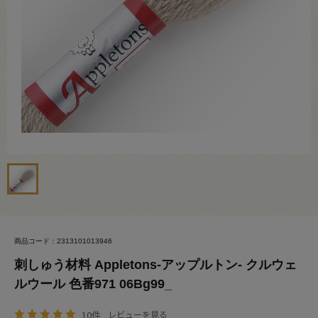
商品コード：2313101013946
刺しゅう材料 Appletons-アップルトン- クルウェ
ルウール 色番971 06Bg99_
10件
レビューを見る