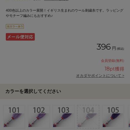
400色以上のカラー展開！イギリス生まれのウール刺繍糸です。ラッピング
やモチーフ編みにもおすすめ♪
396
円
(税込)
会員登録(無料)
18
pt獲得
オカダヤポイントについて >
カラーを選択してください