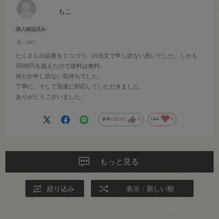
もこ
色：992
たくさんの品番を１つづつ、の注文で申し訳ない思いでした。しかも
5500円を超えたので送料は無料。
何だか申し訳ない気持ちでした。
丁寧に、そして迅速に対応していただきました。
ありがとうございました。
参考になった
2
Like!
0
もっと見る
絞り込み
表示：新しい順