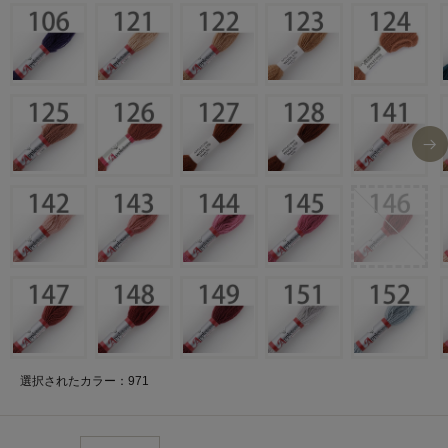
選択されたカラー：971