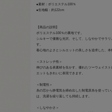
●素材：ポリエステル100％
●生地幅：約122cm
【商品の説明】
ポリエステル100％の裏地です。
シルキーで優雅な光沢、そして、しなやかでサラリ
す。
着心地のよさとシルエットの美しさを追求した、本
＜ストレッチ性＞
伸びのある表素材を生かす、優れたツーウェイスト
エットもきれいに表現できます。
＜制電性＞
糸の芯から静電気を締め出した制電原糸を使ってい
は、洗濯を繰り返しても持続します。
＜しなやかさ＞