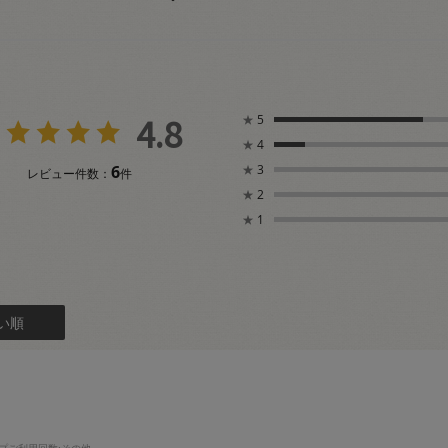
4.8
★
5
★
4
6
★
3
レビュー件数：
件
★
2
★
1
い順