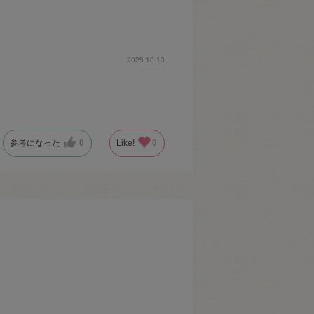
2025.10.13
参考になった
0
Like!
0