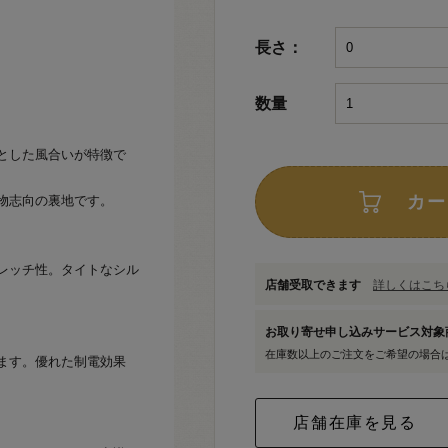
長さ：
数量
とした風合いが特徴で
カー
物志向の裏地です。
レッチ性。タイトなシル
店舗受取できます
詳しくはこちら
お取り寄せ申し込みサービス対
在庫数以上のご注文をご希望の場合
ます。優れた制電効果