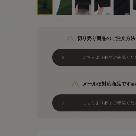
切り売り商品のご注文方法
こちらより必ずご確認くだ
メール便対応商品です
※
こちらより必ずご確認くだ