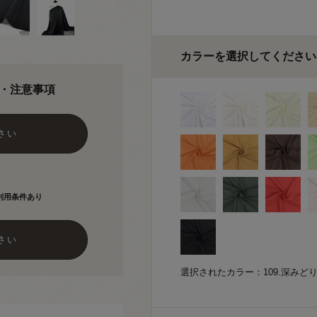
カラーを選択してください
・注意事項
さい
利用条件あり
さい
選択されたカラー：109.深みど