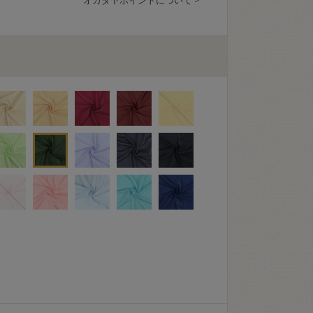
オカダヤポイントについて >
り