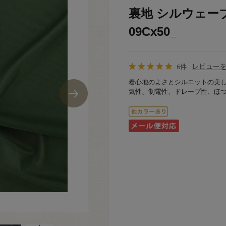
裏地 シルウェーブ（
09Cx50_
レビュー
6件
着心地のよさとシルエットの美
気性、制電性、ドレープ性、ほ