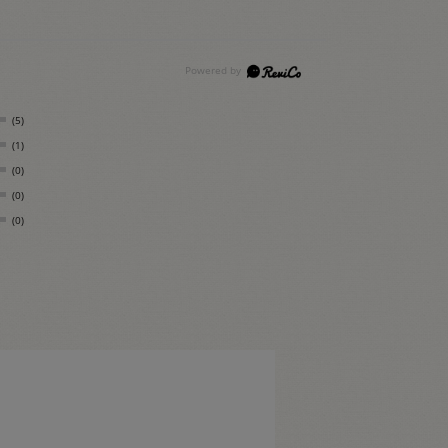
(5)
(1)
(0)
(0)
(0)