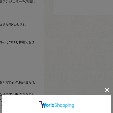
級ランジェリーを意識し
快適な着心地です。
目のほつれも解消できま
像と実物の色味が異なる
あります。幅につきまし
ださいませ。
り、注文が確定しても完