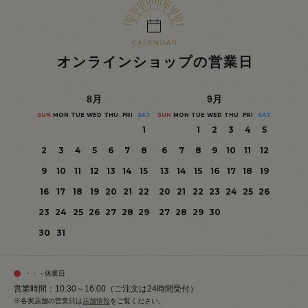
オンラインショップの営業日
8
月
9
月
SUN
MON
TUE
WED
THU
FRI
SAT
SUN
MON
TUE
WED
THU
FRI
SAT
1
1
2
3
4
5
2
3
4
5
6
7
8
6
7
8
9
10
11
12
9
10
11
12
13
14
15
13
14
15
16
17
18
19
16
17
18
19
20
21
22
20
21
22
23
24
25
26
23
24
25
26
27
28
29
27
28
29
30
30
31
・・・休業日
営業時間：10:30～16:00（ご注文は24時間受付）
※各実店舗の営業日は
店舗情報
をご覧ください。