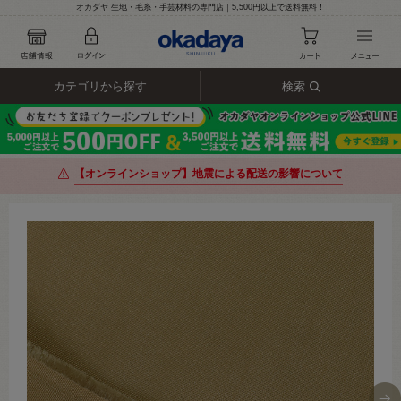
オカダヤ 生地・毛糸・手芸材料の専門店｜5,500円以上で送料無料！
カテゴリから探す
検索
【オンラインショップ】地震による配送の影響について