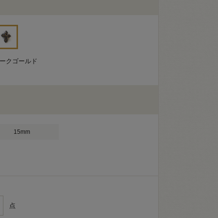
ィークゴールド
15mm
点