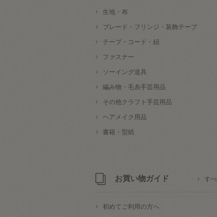
生地・布
ブレード・フリンジ・装飾テープ
テープ・コード・紐
ファスナー
ソーイング道具
編み物・毛糸手芸用品
その他クラフト手芸用品
ヘアメイク用品
書籍・型紙
お買い物ガイド
すべ
初めてご利用の方へ