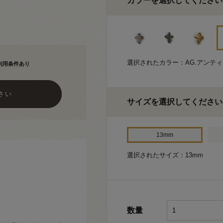
カラーを選択してください
選択されたカラー：AG.アンテ
利用条件あり
さい
サイズを選択してください
13mm
選択されたサイズ：13mm
数量