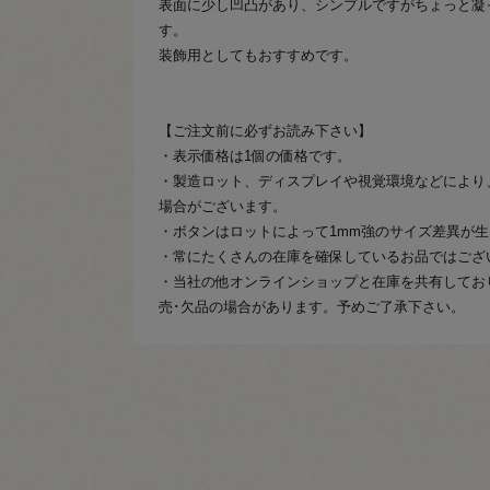
表面に少し凹凸があり、シンプルですがちょっと凝
す。
装飾用としてもおすすめです。
【ご注文前に必ずお読み下さい】
・表示価格は1個の価格です。
・製造ロット、ディスプレイや視覚環境などにより
場合がございます。
・ボタンはロットによって1mm強のサイズ差異が
・常にたくさんの在庫を確保しているお品ではござ
・当社の他オンラインショップと在庫を共有してお
売･欠品の場合があります。予めご了承下さい。