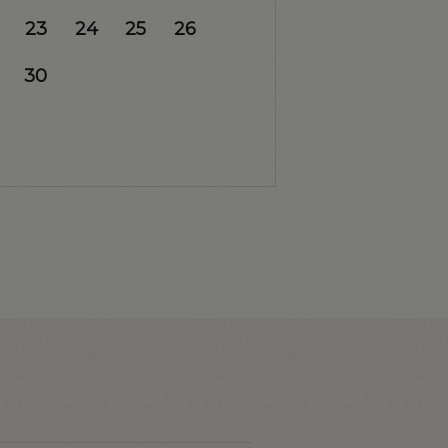
23
24
25
26
30