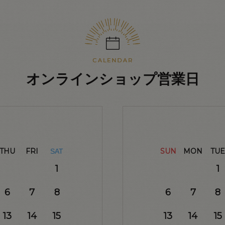
オンラインショップ営業日
THU
FRI
SUN
MON
TUE
SAT
1
1
6
7
8
6
7
8
13
14
15
13
14
15