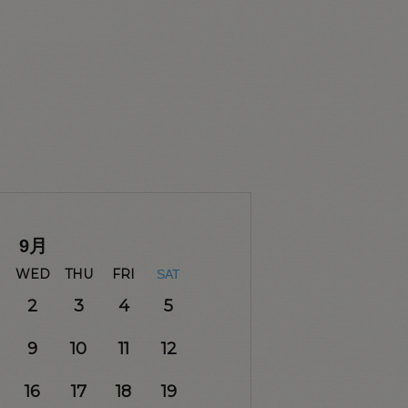
9
月
WED
THU
FRI
SAT
2
3
4
5
9
10
11
12
16
17
18
19