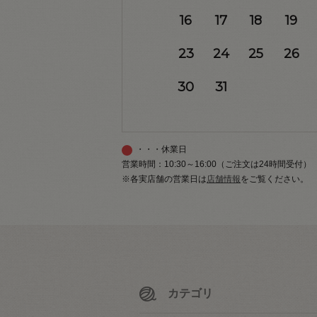
16
17
18
19
23
24
25
26
30
31
・・・休業日
営業時間：10:30～16:00（ご注文は24時間受付）
※各実店舗の営業日は
店舗情報
をご覧ください。
カテゴリ