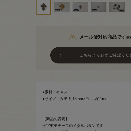
メール便対応商品です
※
こちらより必ずご確認くだ
●素材：キャスト
●サイズ：タテ 約13mm×ヨコ 約11mm
【商品の説明】
十字架モチーフのメタルボタンです。