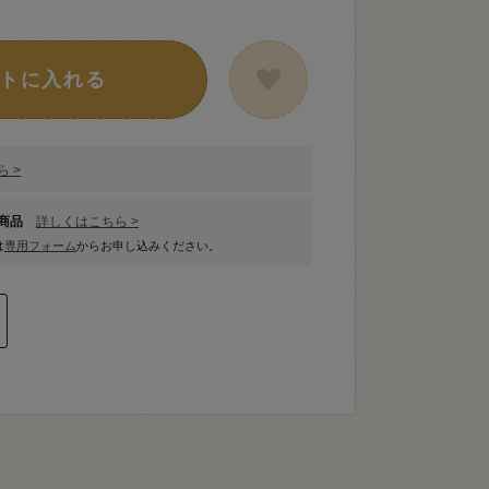
トに入れる
 >
象商品
詳しくはこちら >
は
専用フォーム
からお申し込みください。