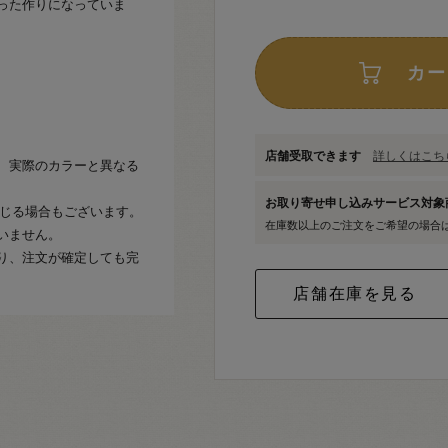
った作りになっていま
カー
店舗受取できます
詳しくはこちら
、実際のカラーと異なる
お取り寄せ申し込みサービス対
生じる場合もございます。
在庫数以上のご注文をご希望の場合
いません。
り、注文が確定しても完