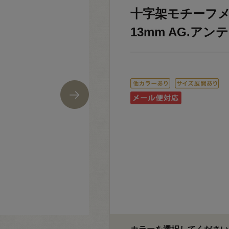
十字架モチーフメ
13mm AG.アン