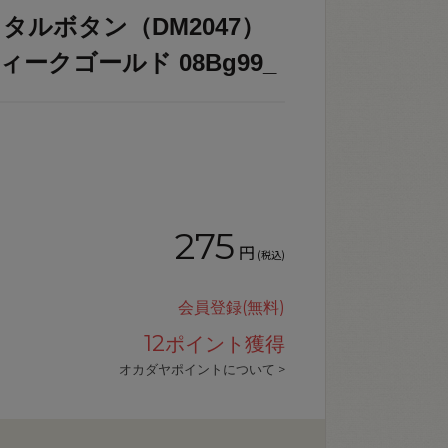
タルボタン（DM2047）
ティークゴールド 08Bg99_
275
円
(税込)
会員登録(無料)
12
ポイント獲得
オカダヤポイントについて >