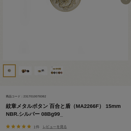
商品コード：2317010078362
紋章メタルボタン 百合と盾（MA2266F） 15mm
NBR.シルバー 08Bg99_
1件
レビューを見る