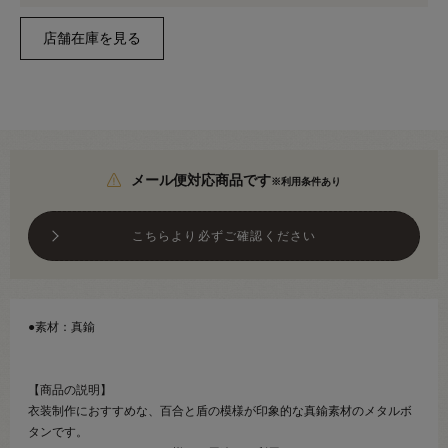
メール便対応商品です
※利用条件あり
こちらより必ずご確認ください
●素材：真鍮
【商品の説明】
衣装制作におすすめな、百合と盾の模様が印象的な真鍮素材のメタルボ
タンです。