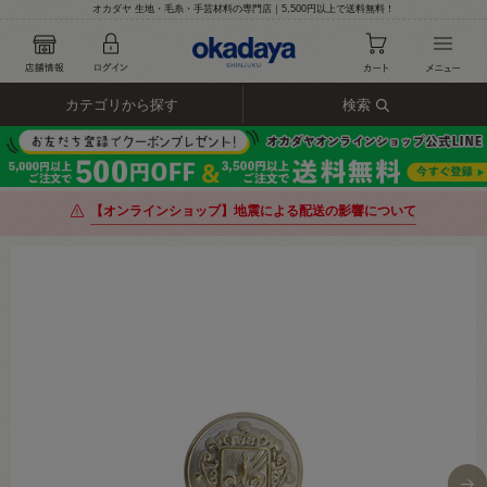
オカダヤ 生地・毛糸・手芸材料の専門店｜5,500円以上で送料無料！
カテゴリから探す
検索
【オンラインショップ】地震による配送の影響について