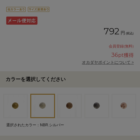
792
円
(税込)
会員登録(無料)
36
pt獲得
オカダヤポイントについて >
カラーを選択してください
選択されたカラー：NBR.シルバー