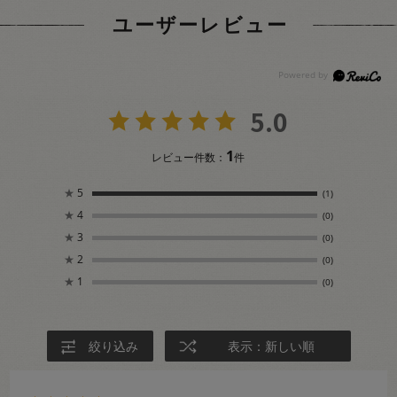
ユーザーレビュー
5.0
1
レビュー件数：
件
★
5
(1)
★
4
(0)
★
3
(0)
★
2
(0)
★
1
(0)
絞り込み
表示：新しい順