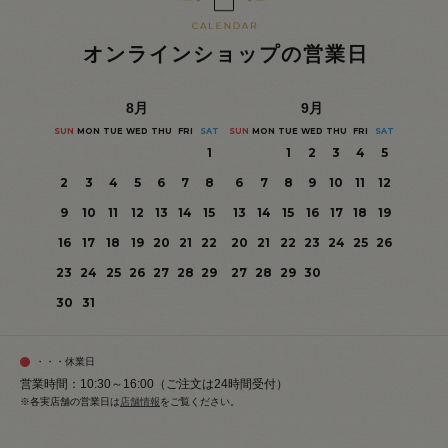
オンラインショップの営業日
8
月
9
月
SUN
MON
TUE
WED
THU
FRI
SAT
SUN
MON
TUE
WED
THU
FRI
SAT
1
1
2
3
4
5
2
3
4
5
6
7
8
6
7
8
9
10
11
12
9
10
11
12
13
14
15
13
14
15
16
17
18
19
16
17
18
19
20
21
22
20
21
22
23
24
25
26
23
24
25
26
27
28
29
27
28
29
30
30
31
・・・休業日
営業時間：10:30～16:00（ご注文は24時間受付）
※各実店舗の営業日は
店舗情報
をご覧ください。